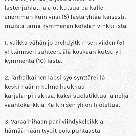
lastenjuhlat, ja aiot kutsua paikalle
enemmän kuin viisi (5) lasta yhtäaikaisesti,
muista tämä kymmenen kohdan vinkkilista.
1. Vaikka vähän jo erehdyitkin sen viiden (5)
ylittämisen suhteen, älä koskaan kutsu yli
kymmentä (10) lasta.
2. Tarhaikäinen lapsi syö synttäreillä
keskimäärin kolme haukkua
karjalanpiirakkaa, kaksi suolatikkua ja neljä
vaahtokarkkia. Kaikki sen yli on liioteltua.
3. Varaa hihaan pari viihdykeleikkiä
hämäämään tyypit pois puhtaasta