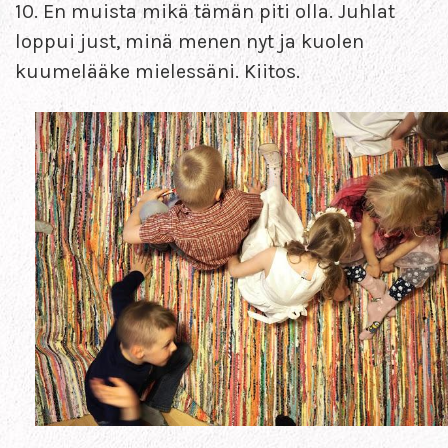
10. En muista mikä tämän piti olla. Juhlat
loppui just, minä menen nyt ja kuolen
kuumelääke mielessäni. Kiitos.