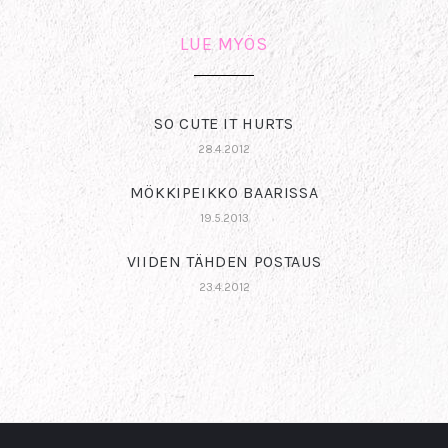
LUE MYÖS
SO CUTE IT HURTS
28.4.2012
MÖKKIPEIKKO BAARISSA
19.5.2013
VIIDEN TÄHDEN POSTAUS
23.4.2012