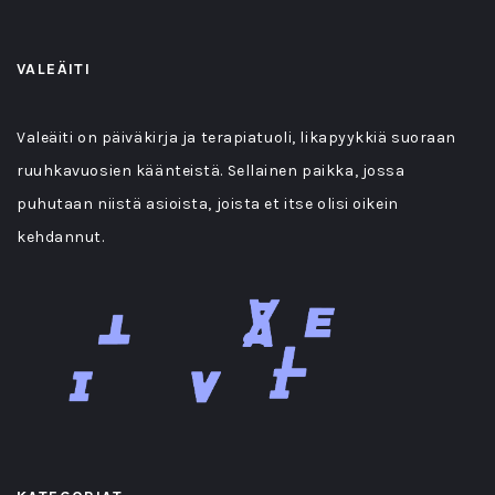
VALEÄITI
Valeäiti on päiväkirja ja terapiatuoli, likapyykkiä suoraan
ruuhkavuosien käänteistä. Sellainen paikka, jossa
puhutaan niistä asioista, joista et itse olisi oikein
kehdannut.