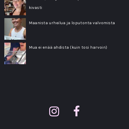
kivasti
Maanista urheilua ja loputonta valvomista
Mua ei enää ahdista (kuin tosi harvoin)