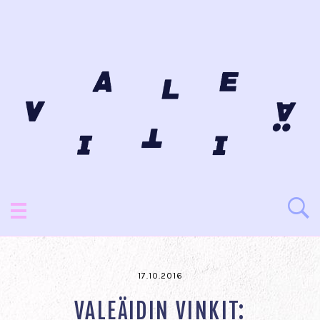
17.10.2016
VALEÄIDIN VINKIT: