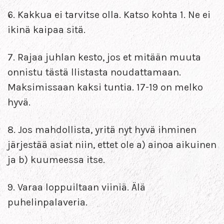
6. Kakkua ei tarvitse olla. Katso kohta 1. Ne ei
ikinä kaipaa sitä.
7. Rajaa juhlan kesto, jos et mitään muuta
onnistu tästä llistasta noudattamaan.
Maksimissaan kaksi tuntia. 17-19 on melko
hyvä.
8. Jos mahdollista, yritä nyt hyvä ihminen
järjestää asiat niin, ettet ole a) ainoa aikuinen
ja b) kuumeessa itse.
9. Varaa loppuiltaan viiniä. Älä
puhelinpalaveria.