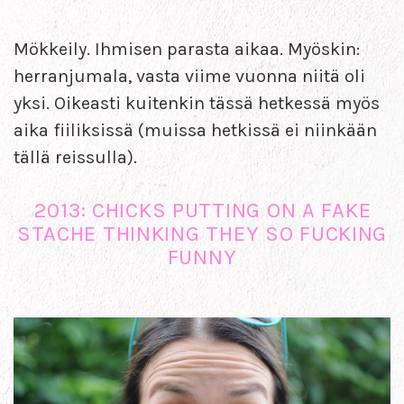
Mökkeily. Ihmisen parasta aikaa. Myöskin:
herranjumala, vasta viime vuonna niitä oli
yksi. Oikeasti kuitenkin tässä hetkessä myös
aika fiiliksissä (muissa hetkissä ei niinkään
tällä reissulla).
2013: CHICKS PUTTING ON A FAKE
STACHE THINKING THEY SO FUCKING
FUNNY