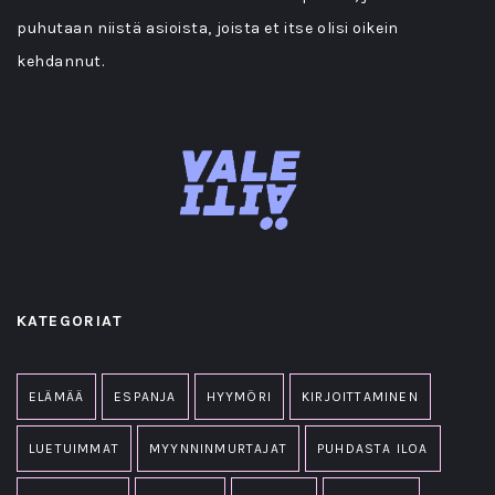
puhutaan niistä asioista, joista et itse olisi oikein
kehdannut.
KATEGORIAT
ELÄMÄÄ
ESPANJA
HYYMÖRI
KIRJOITTAMINEN
LUETUIMMAT
MYYNNINMURTAJAT
PUHDASTA ILOA