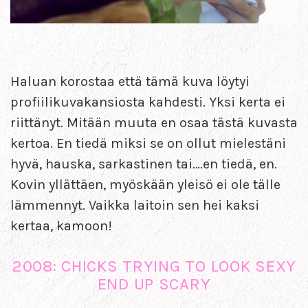
Haluan korostaa että tämä kuva löytyi
profiilikuvakansiosta kahdesti. Yksi kerta ei
riittänyt. Mitään muuta en osaa tästä kuvasta
kertoa. En tiedä miksi se on ollut mielestäni
hyvä, hauska, sarkastinen tai….en tiedä, en.
Kovin yllättäen, myöskään yleisö ei ole tälle
lämmennyt. Vaikka laitoin sen hei kaksi
kertaa, kamoon!
2008: CHICKS TRYING TO LOOK SEXY
END UP SCARY