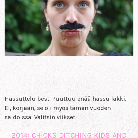
Hassuttelu best. Puuttuu enää hassu lakki.
Ei, korjaan, se oli myös tämän vuoden
saldoissa. Valitsin viikset.
2014: CHICKS DITCHING KIDS AND