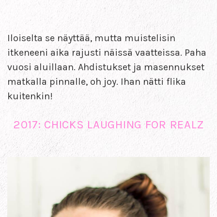
Iloiselta se näyttää, mutta muistelisin
itkeneeni aika rajusti näissä vaatteissa. Paha
vuosi aluillaan. Ahdistukset ja masennukset
matkalla pinnalle, oh joy. Ihan nätti flika
kuitenkin!
2017: CHICKS LAUGHING FOR REALZ