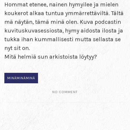
Hommat etenee, nainen hymyilee ja mielen
koukerot alkaa tuntua ymmärrettäviltä. Tältä
mä näytän, tämä minä olen. Kuva podcastin
kuvituskuvasessiosta, hymy aidosta ilosta ja
tukka ihan kummallisesti mutta sellasta se
nyt sit on.
Mitä helmiä sun arkistoista löytyy?
MINÄMINÄMINÄ
NO COMMENT