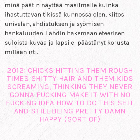
minä päätin näyttää maailmalle kuinka
ihastuttavan tikissä kunnossa olen, kiitos
univelan, ahdistuksen ja syömisen
hankaluuden. Lähdin hakemaan eteerisen
suloista kuvaa ja lapsi ei päästänyt korusta
millään irti.
2012: CHICKS HITTING THEM ROUGH
TIMES SHITTY HAIR AND THEM KIDS
SCREAMING, THINKING THEY NEVER
GONNA FUCKING MAKE IT WITH NO
FUCKING IDEA HOW TO DO THIS SHIT
AND STILL BEING PRETTY DAMN
HAPPY (SORT OF)