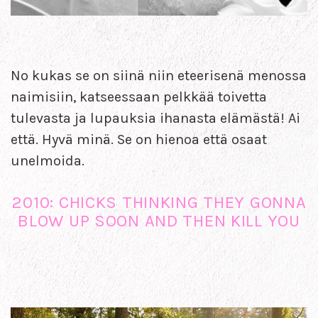
No kukas se on siinä niin eteerisenä menossa
naimisiin, katseessaan pelkkää toivetta
tulevasta ja lupauksia ihanasta elämästä! Ai
että. Hyvä minä. Se on hienoa että osaat
unelmoida.
2010: CHICKS THINKING THEY GONNA
BLOW UP SOON AND THEN KILL YOU