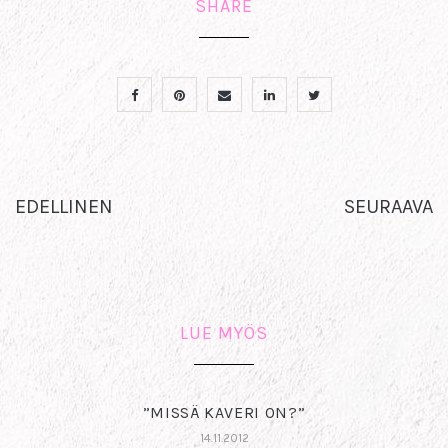
SHARE
EDELLINEN
SEURAAVA
LUE MYÖS
”MISSÄ KAVERI ON?”
14.11.2012