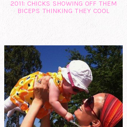
2011: CHICKS SHOWING OFF THEM
BICEPS THINKING THEY COOL