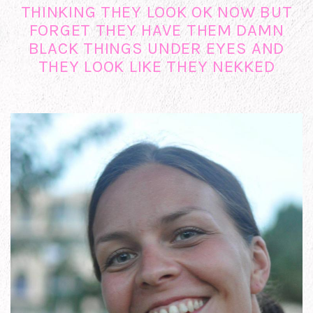
THINKING THEY LOOK OK NOW BUT
FORGET THEY HAVE THEM DAMN
BLACK THINGS UNDER EYES AND
THEY LOOK LIKE THEY NEKKED