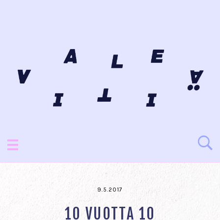
9.5.2017
10 VUOTTA 10