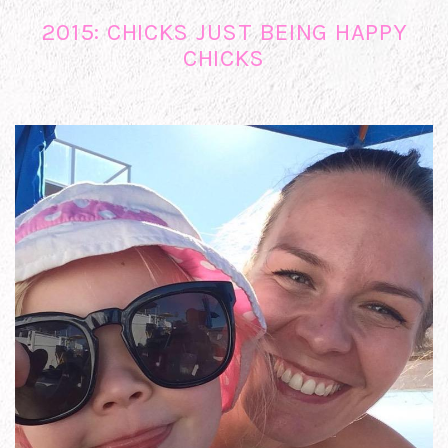
2015: CHICKS JUST BEING HAPPY
CHICKS