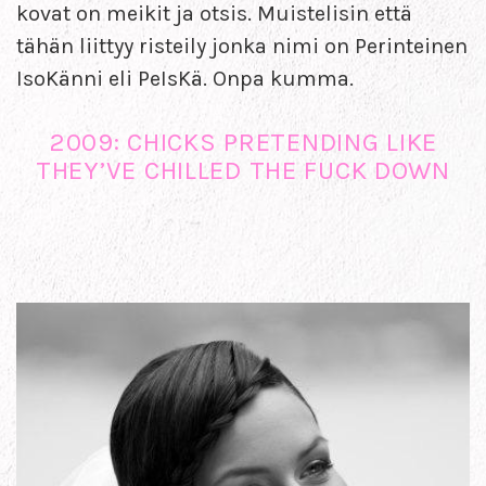
kovat on meikit ja otsis. Muistelisin että
tähän liittyy risteily jonka nimi on Perinteinen
IsoKänni eli PeIsKä. Onpa kumma.
2009: CHICKS PRETENDING LIKE
THEY’VE CHILLED THE FUCK DOWN