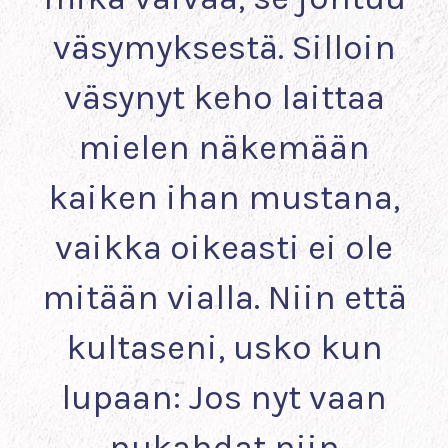
väsymyksestä. Silloin
väsynyt keho laittaa
mielen näkemään
kaiken ihan mustana,
vaikka oikeasti ei ole
mitään vialla. Niin että
kultaseni, usko kun
lupaan: Jos nyt vaan
nukahdat niin