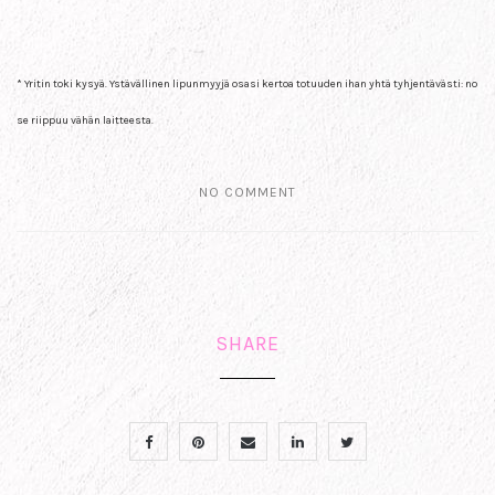
* Yritin toki kysyä. Ystävällinen lipunmyyjä osasi kertoa totuuden ihan yhtä tyhjentävästi: no
se riippuu vähän laitteesta.
NO COMMENT
SHARE