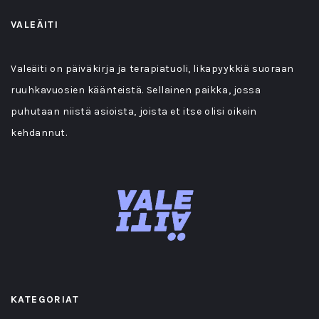
VALEÄITI
Valeäiti on päiväkirja ja terapiatuoli, likapyykkiä suoraan
ruuhkavuosien käänteistä. Sellainen paikka, jossa
puhutaan niistä asioista, joista et itse olisi oikein
kehdannut.
KATEGORIAT