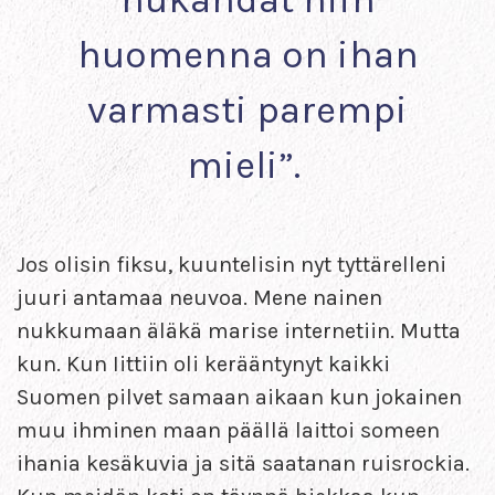
huomenna on ihan
varmasti parempi
mieli”.
Jos olisin fiksu, kuuntelisin nyt tyttärelleni
juuri antamaa neuvoa. Mene nainen
nukkumaan äläkä marise internetiin. Mutta
kun. Kun Iittiin oli kerääntynyt kaikki
Suomen pilvet samaan aikaan kun jokainen
muu ihminen maan päällä laittoi someen
ihania kesäkuvia ja sitä saatanan ruisrockia.