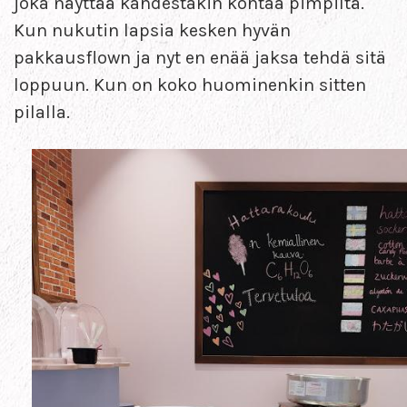
joka näyttää kahdestakin kohtaa pimpiltä.
Kun nukutin lapsia kesken hyvän
pakkausflown ja nyt en enää jaksa tehdä sitä
loppuun. Kun on koko huominenkin sitten
pilalla.