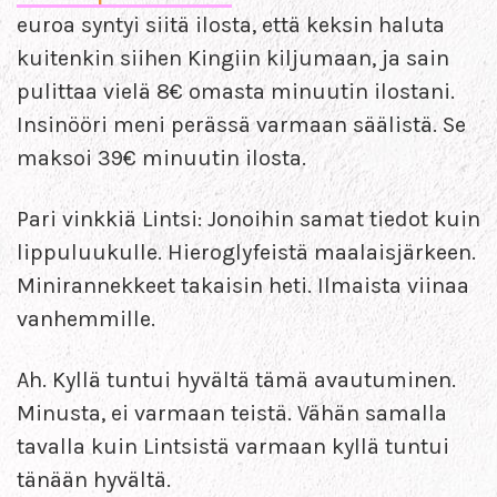
euroa syntyi siitä ilosta, että keksin haluta
kuitenkin siihen Kingiin kiljumaan, ja sain
pulittaa vielä 8€ omasta minuutin ilostani.
Insinööri meni perässä varmaan säälistä. Se
maksoi 39€ minuutin ilosta.
Pari vinkkiä Lintsi: Jonoihin samat tiedot kuin
lippuluukulle. Hieroglyfeistä maalaisjärkeen.
Minirannekkeet takaisin heti. Ilmaista viinaa
vanhemmille.
Ah. Kyllä tuntui hyvältä tämä avautuminen.
Minusta, ei varmaan teistä. Vähän samalla
tavalla kuin Lintsistä varmaan kyllä tuntui
tänään hyvältä.