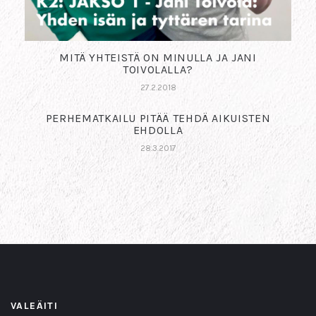
MITÄ YHTEISTÄ ON MINULLA JA JANI
TOIVOLALLA?
27.2.2018
PERHEMATKAILU PITÄÄ TEHDÄ AIKUISTEN
EHDOLLA
28.3.2017
VALEÄITI