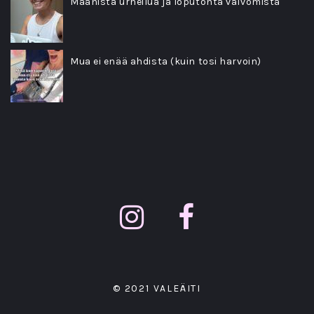
Maanista urheilua ja loputonta valvomista
Mua ei enää ahdista (kuin tosi harvoin)
© 2021 VALEÄITI