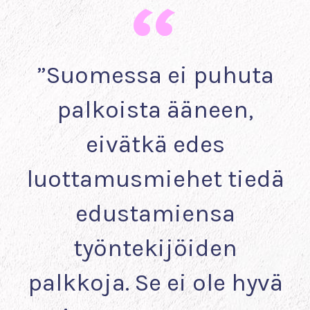
”Suomessa ei puhuta
palkoista ääneen,
eivätkä edes
luottamusmiehet tiedä
edustamiensa
työntekijöiden
palkkoja. Se ei ole hyvä