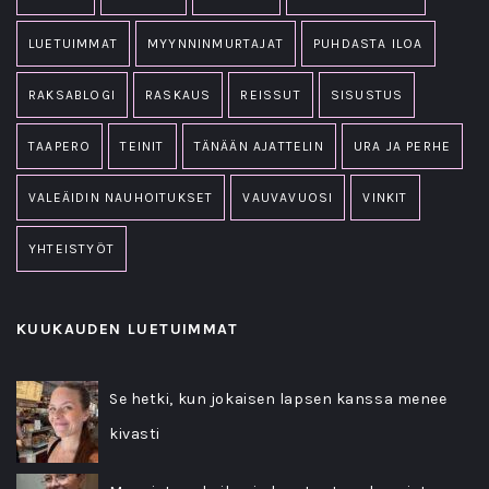
LUETUIMMAT
MYYNNINMURTAJAT
PUHDASTA ILOA
RAKSABLOGI
RASKAUS
REISSUT
SISUSTUS
TAAPERO
TEINIT
TÄNÄÄN AJATTELIN
URA JA PERHE
VALEÄIDIN NAUHOITUKSET
VAUVAVUOSI
VINKIT
YHTEISTYÖT
KUUKAUDEN LUETUIMMAT
Se hetki, kun jokaisen lapsen kanssa menee
kivasti