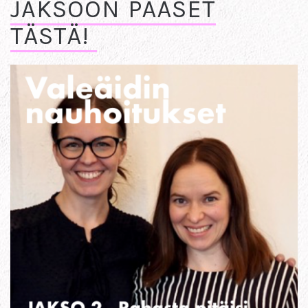
JAKSOON PÄÄSET
TÄSTÄ!