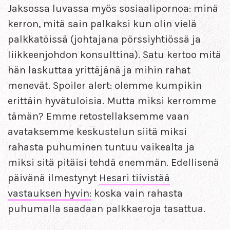
Jaksossa luvassa myös sosiaalipornoa: minä
kerron, mitä sain palkaksi kun olin vielä
palkkatöissä (johtajana pörssiyhtiössä ja
liikkeenjohdon konsulttina). Satu kertoo mitä
hän laskuttaa yrittäjänä ja mihin rahat
menevät. Spoiler alert: olemme kumpikin
erittäin hyvätuloisia. Mutta miksi kerromme
tämän? Emme retostellaksemme vaan
avataksemme keskustelun siitä miksi
rahasta puhuminen tuntuu vaikealta ja
miksi sitä pitäisi tehdä enemmän. Edellisenä
päivänä ilmestynyt
Hesari tiivistää
vastauksen hyvin:
koska vain rahasta
puhumalla saadaan palkkaeroja tasattua.