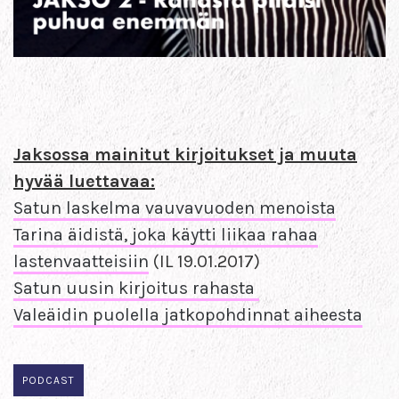
Jaksossa mainitut kirjoitukset ja muuta
hyvää luettavaa:
Satun laskelma vauvavuoden menoista
Tarina äidistä, joka käytti liikaa rahaa
lastenvaatteisiin
(IL 19.01.2017)
Satun uusin kirjoitus rahasta
Valeäidin puolella jatkopohdinnat aiheesta
PODCAST