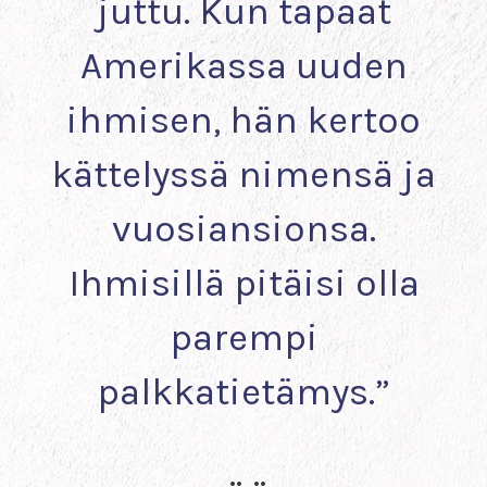
juttu. Kun tapaat
Amerikassa uuden
ihmisen, hän kertoo
kättelyssä nimensä ja
vuosiansionsa.
Ihmisillä pitäisi olla
parempi
palkkatietämys.”