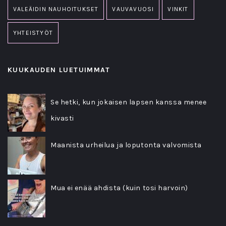
VALEÄIDIN NAUHOITUKSET
VAUVAVUOSI
VINKIT
YHTEISTYÖT
KUUKAUDEN LUETUIMMAT
Se hetki, kun jokaisen lapsen kanssa menee
kivasti
Maanista urheilua ja loputonta valvomista
Mua ei enää ahdista (kuin tosi harvoin)