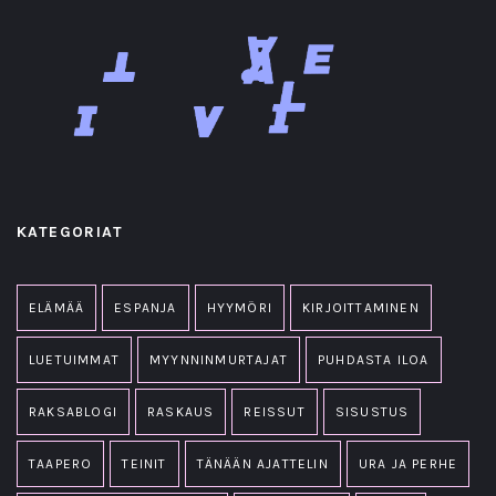
KATEGORIAT
ELÄMÄÄ
ESPANJA
HYYMÖRI
KIRJOITTAMINEN
LUETUIMMAT
MYYNNINMURTAJAT
PUHDASTA ILOA
RAKSABLOGI
RASKAUS
REISSUT
SISUSTUS
TAAPERO
TEINIT
TÄNÄÄN AJATTELIN
URA JA PERHE