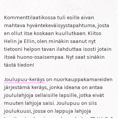
Kommenttilaatikossa tuli esille aivan
mahtava hyväntekeväisyystapahtuma, josta
en ollut itse koskaan kuullutkaan. Kiitos
Helin ja Ellin, olen minäkin saanut nyt
tietooni helpon tavan ilahduttaa isosti jotain
itseä huono-osaisempaa. Nyt saat sinäkin
tästä tiedon!
Joulupuu-keräys
on nuorkauppakamareiden
järjestämä keräys, jonka ideana on antaa
joululahjoja sellaisille lapsille, jotka eivät
muuten lahjoja saisi. Joulupuu on siis
joulukuusi, jossa on lappuja lahjoja