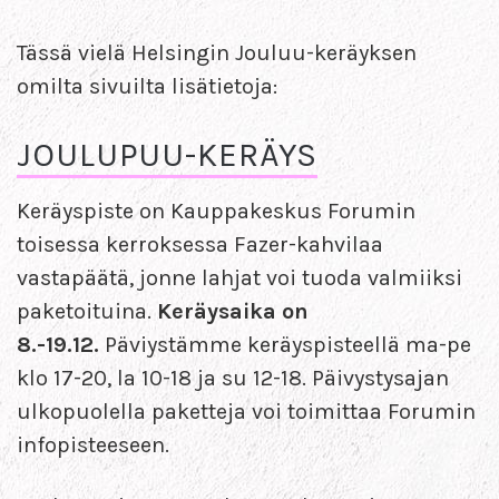
Tässä vielä Helsingin Jouluu-keräyksen
omilta sivuilta lisätietoja:
JOULUPUU-KERÄYS
Keräyspiste on Kauppakeskus Forumin
toisessa kerroksessa Fazer-kahvilaa
vastapäätä, jonne lahjat voi tuoda valmiiksi
paketoituina.
Keräysaika on
8.-19.12.
Päviystämme keräyspisteellä ma-pe
klo 17-20, la 10-18 ja su 12-18. Päivystysajan
ulkopuolella paketteja voi toimittaa Forumin
infopisteeseen.