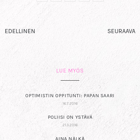
EDELLINEN
SEURAAVA
LUE MYÖS
OPTIMISTIN OPPITUNTI: PAPAN SAARI
16.7.2016
POLIISI ON YSTÄVÄ
21.3.2016
AINA NÄLKÄ