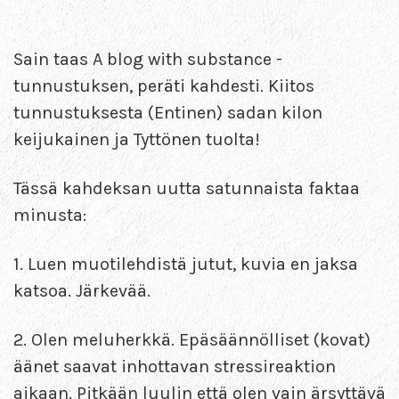
Sain taas A blog with substance -
tunnustuksen, peräti kahdesti. Kiitos
tunnustuksesta (Entinen) sadan kilon
keijukainen ja Tyttönen tuolta!
Tässä kahdeksan uutta satunnaista faktaa
minusta:
1. Luen muotilehdistä jutut, kuvia en jaksa
katsoa. Järkevää.
2. Olen meluherkkä. Epäsäännölliset (kovat)
äänet saavat inhottavan stressireaktion
aikaan. Pitkään luulin että olen vain ärsyttävä