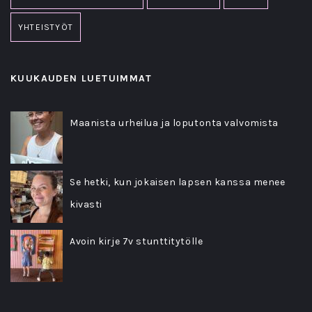
YHTEISTYÖT
KUUKAUDEN LUETUIMMAT
Maanista urheilua ja loputonta valvomista
Se hetki, kun jokaisen lapsen kanssa menee
kivasti
Avoin kirje 7v stunttitytölle