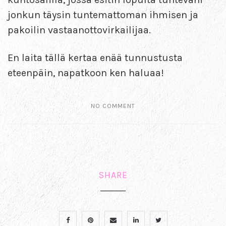
jonkun täysin tuntemattoman ihmisen ja
pakoilin vastaanottovirkailijaa.
En laita tällä kertaa enää tunnustusta
eteenpäin, napatkoon ken haluaa!
NO COMMENT
SHARE