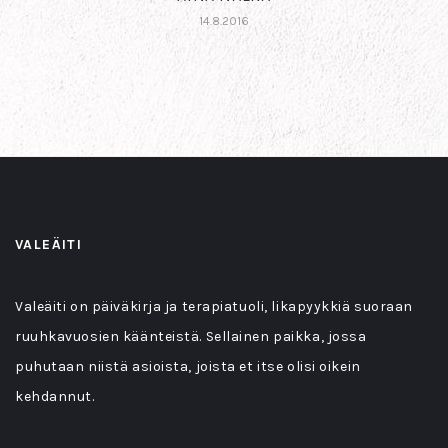
14.8.2016
VALEÄITI
Valeäiti on päiväkirja ja terapiatuoli, likapyykkiä suoraan
ruuhkavuosien käänteistä. Sellainen paikka, jossa
puhutaan niistä asioista, joista et itse olisi oikein
kehdannut.