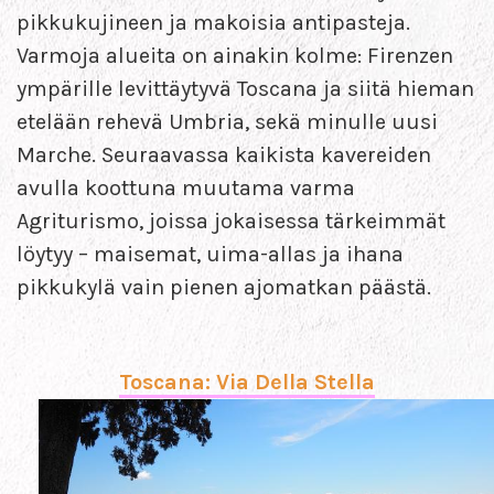
pikkukujineen ja makoisia antipasteja.
Varmoja alueita on ainakin kolme: Firenzen
ympärille levittäytyvä Toscana ja siitä hieman
etelään rehevä Umbria, sekä minulle uusi
Marche. Seuraavassa kaikista kavereiden
avulla koottuna muutama varma
Agriturismo, joissa jokaisessa tärkeimmät
löytyy – maisemat, uima-allas ja ihana
pikkukylä vain pienen ajomatkan päästä.
Toscana: Via Della Stella