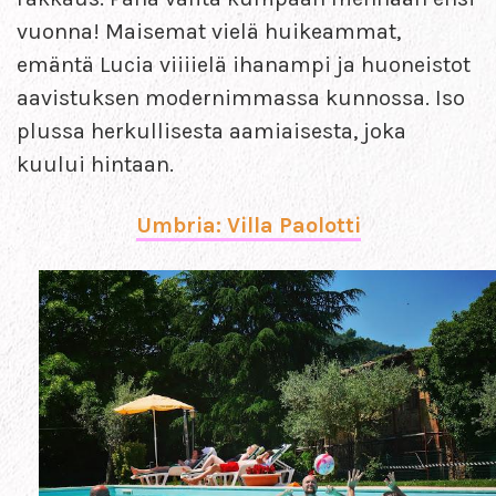
vuonna! Maisemat vielä huikeammat,
emäntä Lucia viiiielä ihanampi ja huoneistot
aavistuksen modernimmassa kunnossa. Iso
plussa herkullisesta aamiaisesta, joka
kuului hintaan.
Umbria: Villa Paolotti