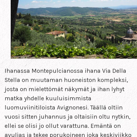
Ihanassa Montepulcianossa ihana Via Della
Stella on muutaman huoneiston kompleksi,
josta on mielettömät näkymät ja ihan lyhyt
matka yhdelle kuuluisimmista
luomuviinitiloista Avignonesi. Täällä oltiin
vuosi sitten juhannus ja oltaisiin oltu nytkin,
ellei se olisi jo ollut varattuna. Emäntä on
avulias ja tekee porukoineen joka keskiviikko