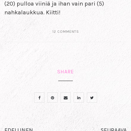
(20) pulloa viiniä ja ihan vain pari (5)
nahkalaukkua. Kiitti!
12 COMMENTS
SHARE
EDELLINEN
SEURAAVA