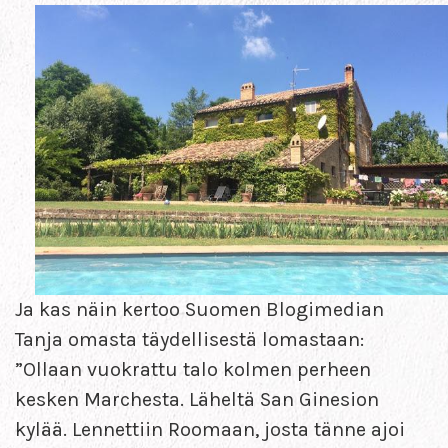
Ja kas näin kertoo Suomen Blogimedian
Tanja omasta täydellisestä lomastaan:
”Ollaan vuokrattu talo kolmen perheen
kesken Marchesta. Läheltä San Ginesion
kylää. Lennettiin Roomaan, josta tänne ajoi