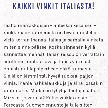
KAIKKI VINKIT ITALIASTA!
Täältä marraskuisen – anteeksi kesäisen –
mökkimaan uumenista on hyvä muistella
vielä kerran ihanaa Italiaa ja samalla vinkata
miten sinne pääsee. Koska sinnehän kyllä
kannattaa mennä! Italian reissu on verrattain
edullinen, rentouttava ja lähes varmasti
onnistunut lapsiperheen näkökulmasta.
Siellä on lämmintä, hyvää ruokaa, paljon
viiniä, ihania nahkalaukkuja ja aina jossakin
uintimahis. Matka on lyhyt ja lentoja paljon.
Miksi et jo varaisi? Katso vaikka ensin
Forecasta Suomen ennuste ja tule sitten