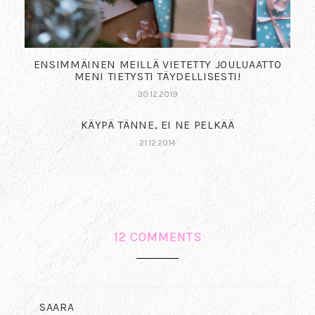
ENSIMMÄINEN MEILLÄ VIETETTY JOULUAATTO
MENI TIETYSTI TÄYDELLISESTI!
30.12.2019
KÄYPÄ TÄNNE, EI NE PELKÄÄ
21.12.2014
12 COMMENTS
SAARA