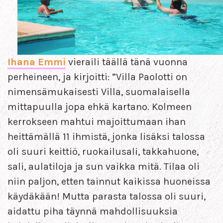
Ihana Emmi
vieraili täällä tänä vuonna
perheineen, ja kirjoitti: ”Villa Paolotti on
nimensämukaisesti Villa, suomalaisella
mittapuulla jopa ehkä kartano. Kolmeen
kerrokseen mahtui majoittumaan ihan
heittämällä 11 ihmistä, jonka lisäksi talossa
oli suuri keittiö, ruokailusali, takkahuone,
sali, aulatiloja ja sun vaikka mitä. Tilaa oli
niin paljon, etten tainnut kaikissa huoneissa
käydäkään! Mutta parasta talossa oli suuri,
aidattu piha täynnä mahdollisuuksia