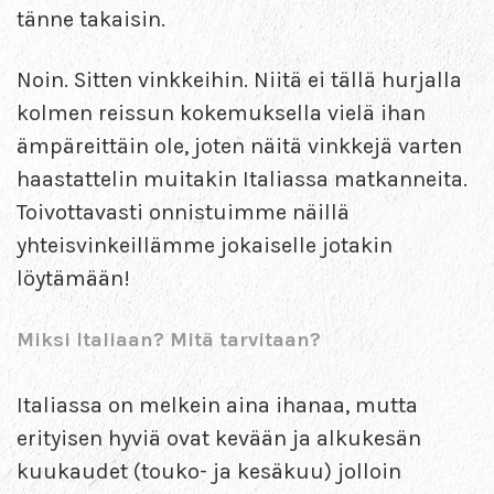
tänne takaisin.
Noin. Sitten vinkkeihin. Niitä ei tällä hurjalla
kolmen reissun kokemuksella vielä ihan
ämpäreittäin ole, joten näitä vinkkejä varten
haastattelin muitakin Italiassa matkanneita.
Toivottavasti onnistuimme näillä
yhteisvinkeillämme jokaiselle jotakin
löytämään!
Miksi Italiaan? Mitä tarvitaan?
Italiassa on melkein aina ihanaa, mutta
erityisen hyviä ovat kevään ja alkukesän
kuukaudet (touko- ja kesäkuu) jolloin