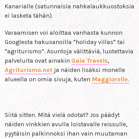
Kanarialle (satunnaisia nahkalaukkuostoksia
ei lasketa tähän).
Varaamisen voi aloittaa vanhasta kunnon
Googlesta hakusanoilla ”holiday villas” tai
”agriturismo”. Asuntoja välittäviä, luotettavia
palveluita ovat ainakin
Gaia Travels
,
Agriturismo.net
ja näiden lisäksi monelle
alueella on omia sivuja, kuten
Maggiorelle.
Siitä sitten. Mitä vielä odotat? Jos päädyt
näiden vinkkien avulla loistavalle reissulle,
pyytäisin palkinnoksi ihan vain muutaman