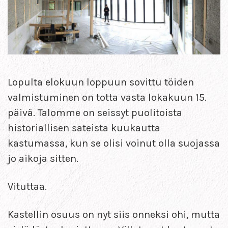
Lopulta elokuun loppuun sovittu töiden
valmistuminen on totta vasta lokakuun 15.
päivä. Talomme on seissyt puolitoista
historiallisen sateista kuukautta
kastumassa, kun se olisi voinut olla suojassa
jo aikoja sitten.
Vituttaa.
Kastellin osuus on nyt siis onneksi ohi, mutta