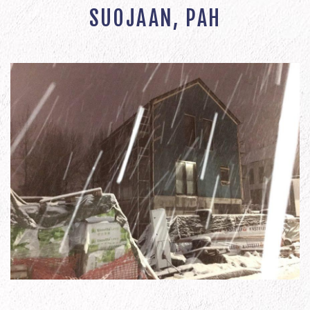
SUOJAAN, PAH