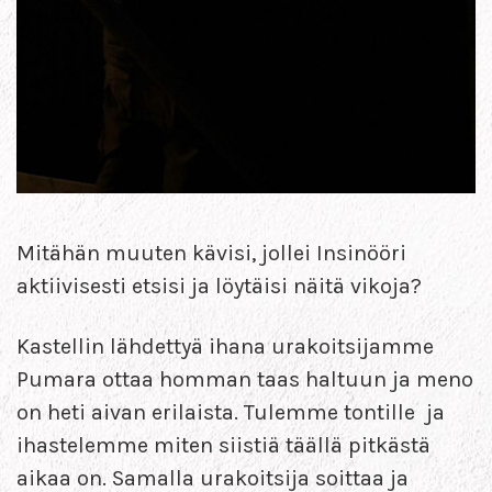
Mitähän muuten kävisi, jollei Insinööri
aktiivisesti etsisi ja löytäisi näitä vikoja?
Kastellin lähdettyä ihana urakoitsijamme
Pumara ottaa homman taas haltuun ja meno
on heti aivan erilaista. Tulemme tontille ja
ihastelemme miten siistiä täällä pitkästä
aikaa on. Samalla urakoitsija soittaa ja