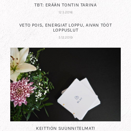
TBT: ERÄÄN TONTIN TARINA
12.5.2016
VETO POIS, ENERGIAT LOPPU, AIVAN TÖÖT
LOPPUSLUT
5.12.2019
KEITTIÖN SUUNNITELMAT!