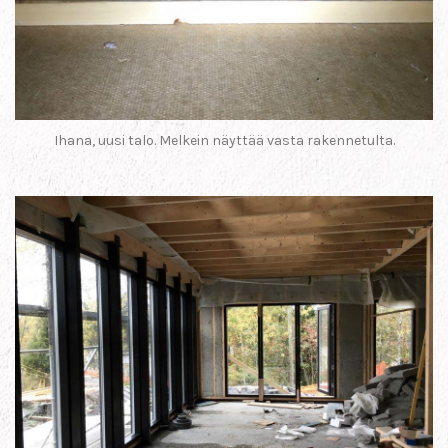
Ihana, uusi talo. Melkein näyttää vasta rakennetulta.