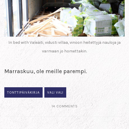
In bed with Valeäiti, vidusti villaa, vinoon heitettyjä nauloja ja
varmaan jo homettakin.
Marraskuu, ole meille parempi.
TONTTIPÄIVÄKIRJA
VALI VALI
14 COMMENTS