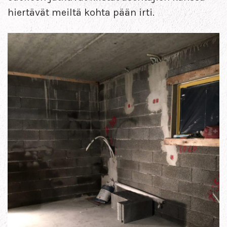
hiertävät meiltä kohta pään irti.