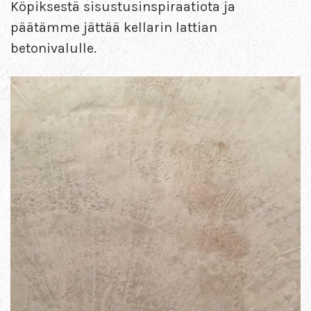
Köpiksestä sisustusinspiraatiota ja
päätämme jättää kellarin lattian
betonivalulle.