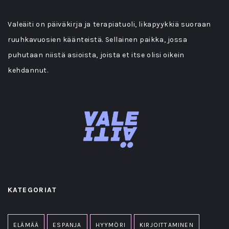
Valeäiti on päiväkirja ja terapiatuoli, likapyykkiä suoraan
ruuhkavuosien käänteistä. Sellainen paikka, jossa
puhutaan niistä asioista, joista et itse olisi oikein
kehdannut.
KATEGORIAT
ELÄMÄÄ
ESPANJA
HYYMÖRI
KIRJOITTAMINEN