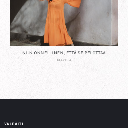
NIIN ONNELLINEN, ETTÄ SE PELOTTAA
13.4.2024
VALEÄITI