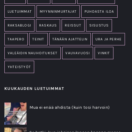
LUETUIMMAT
MYYNNINMURTAJAT
PUHDASTA ILOA
RAKSABLOGI
RASKAUS
REISSUT
SISUSTUS
TAAPERO
TEINIT
TÄNÄÄN AJATTELIN
URA JA PERHE
VALEÄIDIN NAUHOITUKSET
VAUVAVUOSI
VINKIT
YHTEISTYÖT
KUUKAUDEN LUETUIMMAT
Mua ei enää ahdista (kuin tosi harvoin)