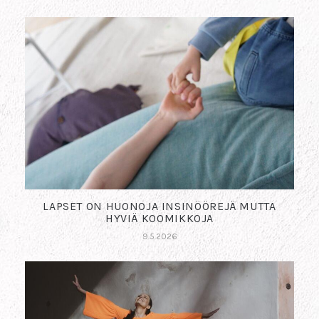
LAPSET ON HUONOJA INSINÖÖREJÄ MUTTA
HYVIÄ KOOMIKKOJA
9.5.2026