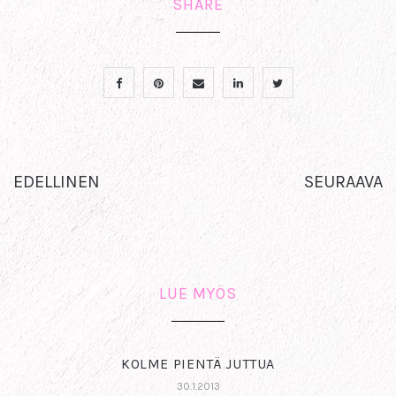
SHARE
EDELLINEN
SEURAAVA
LUE MYÖS
KOLME PIENTÄ JUTTUA
30.1.2013