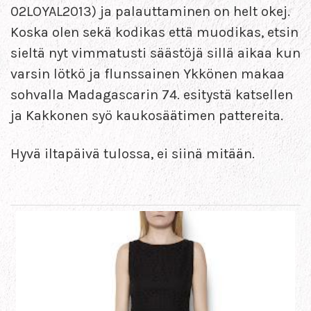
02LOYAL2013) ja palauttaminen on helt okej.
Koska olen sekä kodikas että muodikas, etsin
sieltä nyt vimmatusti säästöjä sillä aikaa kun
varsin lötkö ja flunssainen Ykkönen makaa
sohvalla Madagascarin 74. esitystä katsellen
ja Kakkonen syö kaukosäätimen pattereita.
Hyvä iltapäivä tulossa, ei siinä mitään.