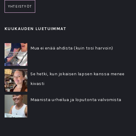
YHTEISTYÖT
KUUKAUDEN LUETUIMMAT
Mua ei enää ahdista (kuin tosi harvoin)
Se hetki, kun jokaisen lapsen kanssa menee
kivasti
Maanista urheilua ja loputonta valvomista