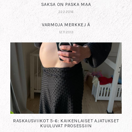
SAKSA ON PASKA MAA
22.2.2016
VARMOJA MERKKEJ Ä
12.11.2013
RASKAUSVIIKOT 5-6: KAIKENLAISET AJATUKSET
KUULUVAT PROSESSIIN