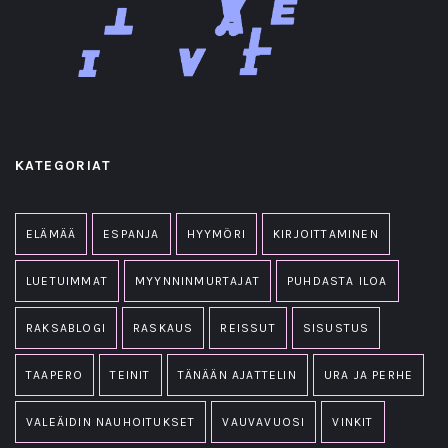
KATEGORIAT
ELÄMÄÄ
ESPANJA
HYYMÖRI
KIRJOITTAMINEN
LUETUIMMAT
MYYNNINMURTAJAT
PUHDASTA ILOA
RAKSABLOGI
RASKAUS
REISSUT
SISUSTUS
TAAPERO
TEINIT
TÄNÄÄN AJATTELIN
URA JA PERHE
VALEÄIDIN NAUHOITUKSET
VAUVAVUOSI
VINKIT