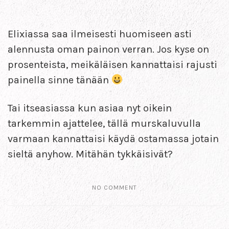
Elixiassa saa ilmeisesti huomiseen asti
alennusta oman painon verran. Jos kyse on
prosenteista, meikäläisen kannattaisi rajusti
painella sinne tänään
Tai itseasiassa kun asiaa nyt oikein
tarkemmin ajattelee, tällä murskaluvulla
varmaan kannattaisi käydä ostamassa jotain
sieltä anyhow. Mitähän tykkäisivät?
NO COMMENT