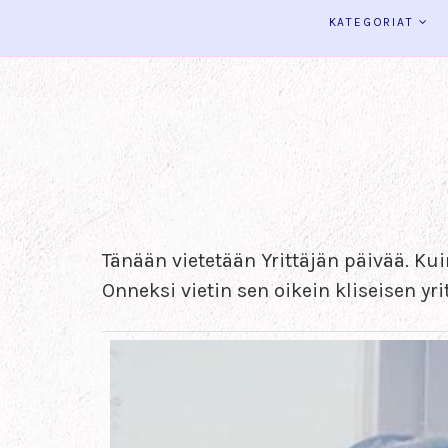
KATEGORIAT
Tänään vietetään Yrittäjän päivää. K
Onneksi vietin sen oikein kliseisen yri