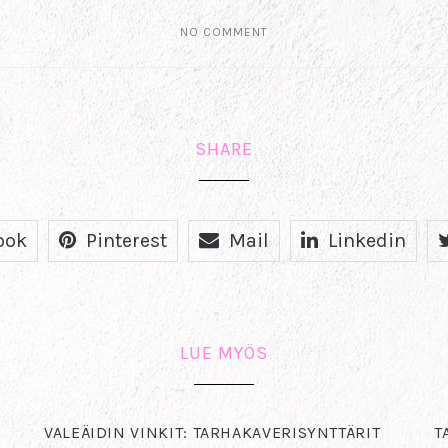
NO COMMENT
SHARE
ook
Pinterest
Mail
Linkedin
LUE MYÖS
VALEÄIDIN VINKIT: TARHAKAVERISYNTTÄRIT
T