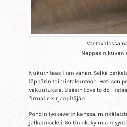
Vastavalossa na
Nappasin kuvan sa
Nukuin taas liian vähän. Selkä perkele.
läppärin toimintakuntoon. Heti sen pe
vakuutuksia. Lisäsin Love to do -listaa
firmalle kirjanpitäjän.
Pohdin työkaverin kanssa, minkälais
jatkamiseksi. Soitin nk. kylmiä myynt