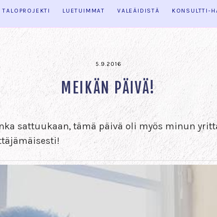
TALOPROJEKTI
LUETUIMMAT
VALEÄIDISTÄ
KONSULTTI-
5.9.2016
MEIKÄN PÄIVÄ!
uinka sattuukaan, tämä päivä oli myös minun yri
ttäjämäisesti!