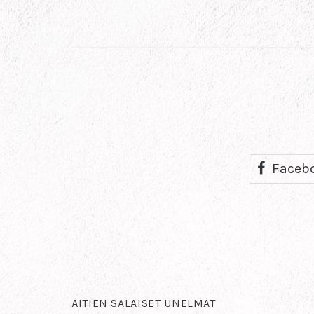
Faceb
ÄITIEN SALAISET UNELMAT