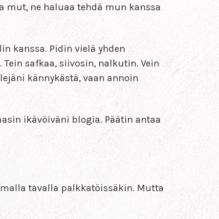
aa mut, ne haluaa tehdä mun kanssa
din kanssa. Pidin vielä yhden
Tein safkaa, siivosin, nalkutin. Vein
ilejäni kännykästä, vaan annoin
asin ikävöiväni blogia. Päätin antaa
malla tavalla palkkatöissäkin. Mutta