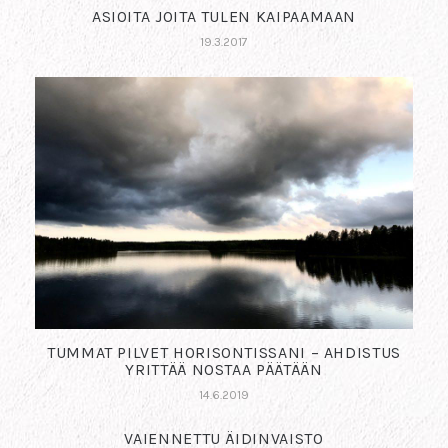
ASIOITA JOITA TULEN KAIPAAMAAN
19.3.2017
TUMMAT PILVET HORISONTISSANI – AHDISTUS
YRITTÄÄ NOSTAA PÄÄTÄÄN
14.6.2019
VAIENNETTU ÄIDINVAISTO