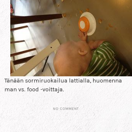
Tänään sormiruokailua lattialla, huomenna
man vs. food -voittaja.
NO COMMENT