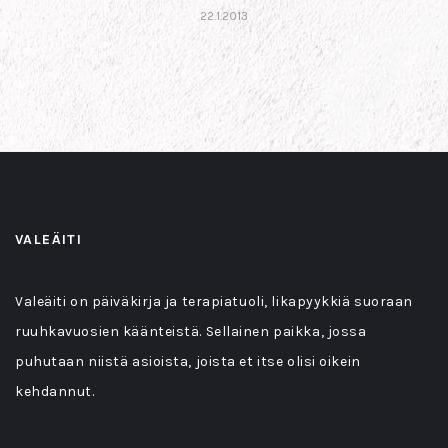
22.1.2013
VALEÄITI
Valeäiti on päiväkirja ja terapiatuoli, likapyykkiä suoraan
ruuhkavuosien käänteistä. Sellainen paikka, jossa
puhutaan niistä asioista, joista et itse olisi oikein
kehdannut.