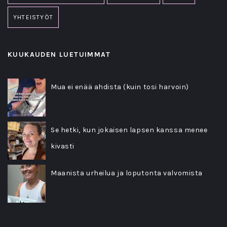
YHTEISTYÖT
KUUKAUDEN LUETUIMMAT
Mua ei enää ahdista (kuin tosi harvoin)
Se hetki, kun jokaisen lapsen kanssa menee
kivasti
Maanista urheilua ja loputonta valvomista