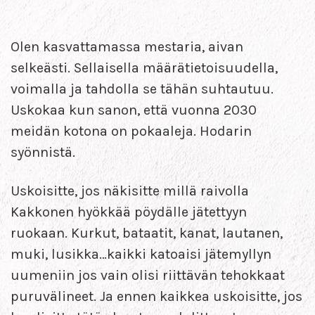
Olen kasvattamassa mestaria, aivan
selkeästi. Sellaisella määrätietoisuudella,
voimalla ja tahdolla se tähän suhtautuu.
Uskokaa kun sanon, että vuonna 2030
meidän kotona on pokaaleja. Hodarin
syönnistä.
Uskoisitte, jos näkisitte millä raivolla
Kakkonen hyökkää pöydälle jätettyyn
ruokaan. Kurkut, bataatit, kanat, lautanen,
muki, lusikka…kaikki katoaisi jätemyllyn
uumeniin jos vain olisi riittävän tehokkaat
puruvälineet. Ja ennen kaikkea uskoisitte, jos