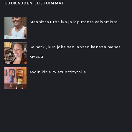
KUUKAUDEN LUETUIMMAT
Maanista urheilua ja loputonta valvomista
Se hetki, kun jokaisen lapsen kanssa menee
kivasti
Avoin kirje 7v stunttitytölle