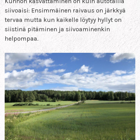
Kunnon kasvattaminen on kuin autotallia
siivoaisi: Ensimmäinen raivaus on järkkyä
tervaa mutta kun kaikelle löytyy hyllyt on
siistinä pitäminen ja siivoaminenkin
helpompaa.