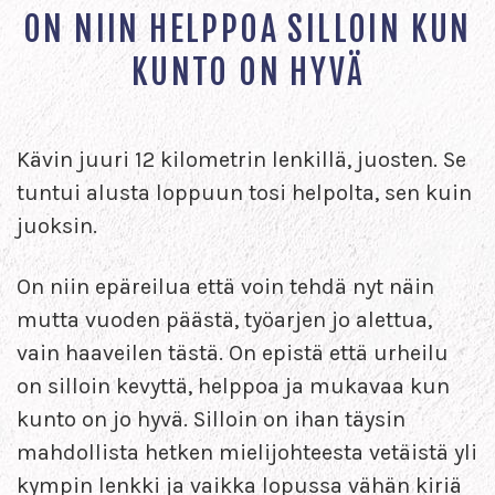
ON NIIN HELPPOA SILLOIN KUN
KUNTO ON HYVÄ
Kävin juuri 12 kilometrin lenkillä, juosten. Se
tuntui alusta loppuun tosi helpolta, sen kuin
juoksin.
On niin epäreilua että voin tehdä nyt näin
mutta vuoden päästä, työarjen jo alettua,
vain haaveilen tästä. On epistä että urheilu
on silloin kevyttä, helppoa ja mukavaa kun
kunto on jo hyvä. Silloin on ihan täysin
mahdollista hetken mielijohteesta vetäistä yli
kympin lenkki ja vaikka lopussa vähän kiriä