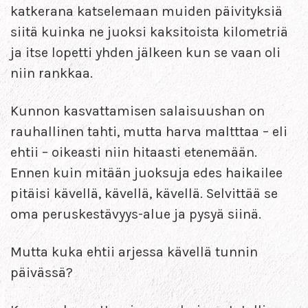
katkerana katselemaan muiden päivityksiä
siitä kuinka ne juoksi kaksitoista kilometriä
ja itse lopetti yhden jälkeen kun se vaan oli
niin rankkaa.
Kunnon kasvattamisen salaisuushan on
rauhallinen tahti, mutta harva maltttaa – eli
ehtii – oikeasti niin hitaasti etenemään.
Ennen kuin mitään juoksuja edes haikailee
pitäisi kävellä, kävellä, kävellä. Selvittää se
oma peruskestävyys-alue ja pysyä siinä.
Mutta kuka ehtii arjessa kävellä tunnin
päivässä?