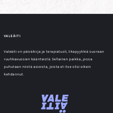
VALEÄITI
Valeäiti on päiväkirja ja terapiatuoli, likapyykkiä suoraan
ruuhkavuosien käänteistä. Sellainen paikka, jossa
puhutaan niistä asioista, joista et itse olisi oikein
kehdannut.