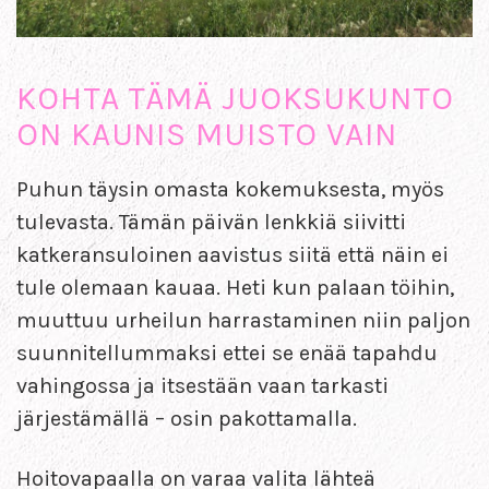
KOHTA TÄMÄ JUOKSUKUNTO
ON KAUNIS MUISTO VAIN
Puhun täysin omasta kokemuksesta, myös
tulevasta. Tämän päivän lenkkiä siivitti
katkeransuloinen aavistus siitä että näin ei
tule olemaan kauaa. Heti kun palaan töihin,
muuttuu urheilun harrastaminen niin paljon
suunnitellummaksi ettei se enää tapahdu
vahingossa ja itsestään vaan tarkasti
järjestämällä – osin pakottamalla.
Hoitovapaalla on varaa valita lähteä