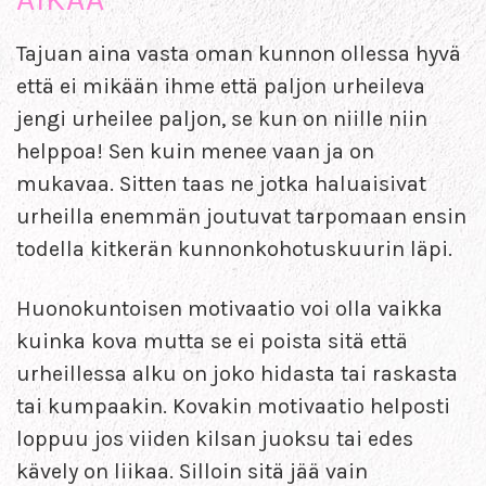
Tajuan aina vasta oman kunnon ollessa hyvä
että ei mikään ihme että paljon urheileva
jengi urheilee paljon, se kun on niille niin
helppoa! Sen kuin menee vaan ja on
mukavaa. Sitten taas ne jotka haluaisivat
urheilla enemmän joutuvat tarpomaan ensin
todella kitkerän kunnonkohotuskuurin läpi.
Huonokuntoisen motivaatio voi olla vaikka
kuinka kova mutta se ei poista sitä että
urheillessa alku on joko hidasta tai raskasta
tai kumpaakin. Kovakin motivaatio helposti
loppuu jos viiden kilsan juoksu tai edes
kävely on liikaa. Silloin sitä jää vain