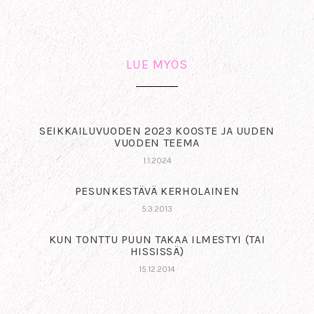
LUE MYÖS
SEIKKAILUVUODEN 2023 KOOSTE JA UUDEN
VUODEN TEEMA
1.1.2024
PESUNKESTÄVÄ KERHOLAINEN
5.3.2013
KUN TONTTU PUUN TAKAA ILMESTYI (TAI
HISSISSÄ)
15.12.2014