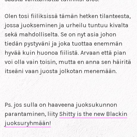
Olen tosi fiiliksissä tämän hetken tilanteesta,
jossa juokseminen ja urheilu tuntuu kivalta
sekä mahdolliselta. Se on nyt asia johon
tiedän pystyväni ja joka tuottaa enemmän
hyvää kuin huonoa fiilistä. Arvaan että pian
voi olla vain toisin, mutta en anna sen häiritä
itseäni vaan juosta jolkotan menemään.
Ps. jos sulla on haaveena juoksukunnon
parantaminen, liity
Shitty is the new Blackin
juoksuryhmään!