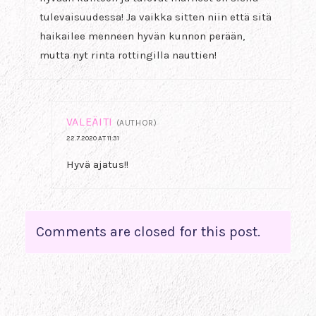
tulevaisuudessa! Ja vaikka sitten niin että sitä
haikailee menneen hyvän kunnon perään,
mutta nyt rinta rottingilla nauttien!
VALEÄITI
(AUTHOR)
22.7.2020 AT 11:31
Hyvä ajatus!!
Comments are closed for this post.