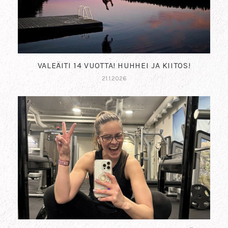
VALEÄITI 14 VUOTTA! HUHHEI JA KIITOS!
21.1.2026