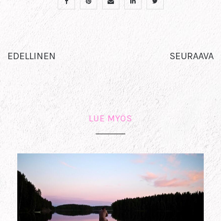
EDELLINEN
SEURAAVA
LUE MYÖS