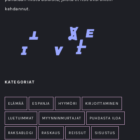
kehdannut.
KATEGORIAT
ELÄMÄÄ
ESPANJA
HYYMÖRI
KIRJOITTAMINEN
LUETUIMMAT
MYYNNINMURTAJAT
PUHDASTA ILOA
RAKSABLOGI
RASKAUS
REISSUT
SISUSTUS