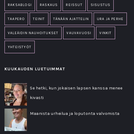
RAKSABLOGI
RASKAUS
REISSUT
SISUSTUS
TAAPERO
TEINIT
TÄNÄÄN AJATTELIN
URA JA PERHE
VALEÄIDIN NAUHOITUKSET
VAUVAVUOSI
VINKIT
YHTEISTYÖT
KUUKAUDEN LUETUIMMAT
Se hetki, kun jokaisen lapsen kanssa menee
kivasti
Maanista urheilua ja loputonta valvomista