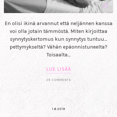
En olisi ikinä arvannut että neljännen kanssa
voi olla jotain tämmöstä. Miten kirjoittaa
synnytyskertomus kun synnytys tuntuu…
pettymykseltä? Vähän epäonnistuneelta?
Toisaalta…
LUE LISÄÄ
29 COMMENTS
1.8.2019