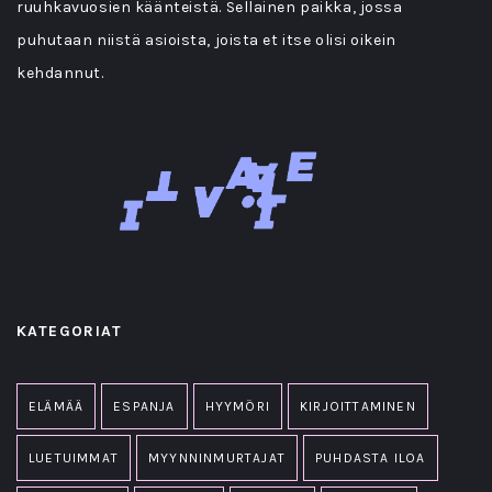
ruuhkavuosien käänteistä. Sellainen paikka, jossa
puhutaan niistä asioista, joista et itse olisi oikein
kehdannut.
KATEGORIAT
ELÄMÄÄ
ESPANJA
HYYMÖRI
KIRJOITTAMINEN
LUETUIMMAT
MYYNNINMURTAJAT
PUHDASTA ILOA