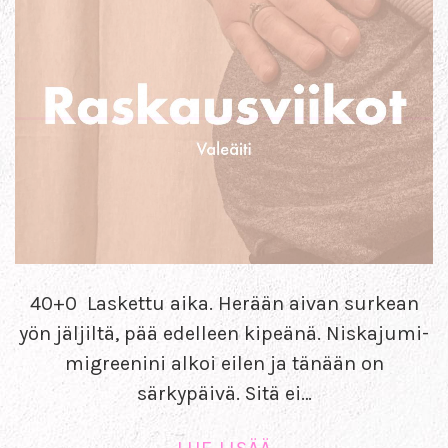
40+0 Laskettu aika. Herään aivan surkean
yön jäljiltä, pää edelleen kipeänä. Niskajumi-
migreenini alkoi eilen ja tänään on
särkypäivä. Sitä ei…