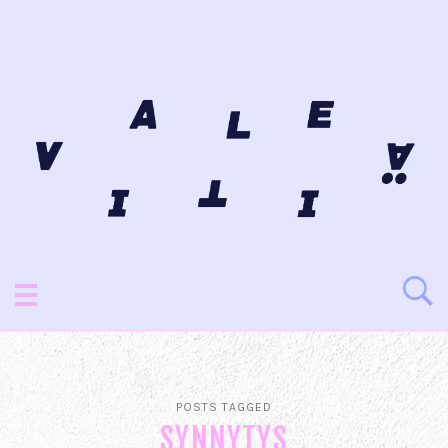
POSTS TAGGED
SYNNYTYS