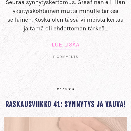
Seuraa synnytyskertomus. Graafinen eli liian
yksityiskohtainen mutta minulle tärkeä
sellainen. Koska olen tässä viimeistä kertaa
ja tämä oli ehdottoman tärkeä…
LUE LISÄÄ
11 COMMENTS
27.7.2019
RASKAUSVIIKKO 41: SYNNYTYS JA VAUVA!