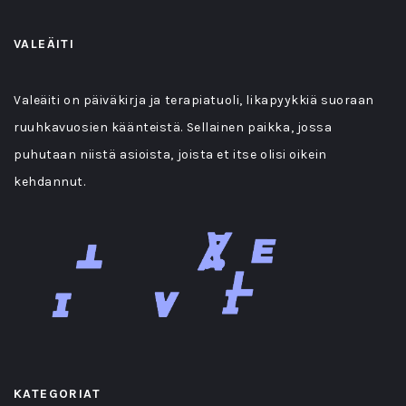
VALEÄITI
Valeäiti on päiväkirja ja terapiatuoli, likapyykkiä suoraan
ruuhkavuosien käänteistä. Sellainen paikka, jossa
puhutaan niistä asioista, joista et itse olisi oikein
kehdannut.
KATEGORIAT