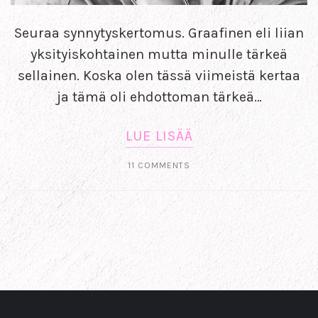
Seuraa synnytyskertomus. Graafinen eli liian
yksityiskohtainen mutta minulle tärkeä
sellainen. Koska olen tässä viimeistä kertaa
ja tämä oli ehdottoman tärkeä…
LUE LISÄÄ
11 COMMENTS