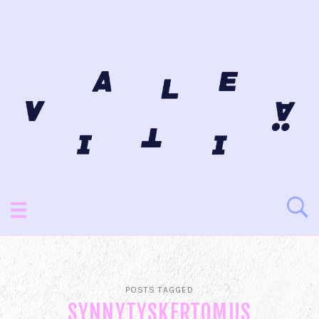
POSTS TAGGED
SYNNYTYSKERTOMUS