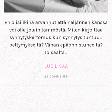
En olisi ikinä arvannut että neljännen kanssa
voi olla jotain tämmöstä. Miten kirjoittaa
synnytyskertomus kun synnytys tuntuu…
pettymykseltä? Vähän epäonnistuneelta?
Toisaalta…
LUE LISÄÄ
29 COMMENTS