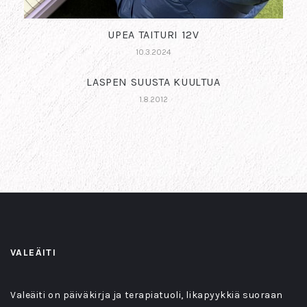
UPEA TAITURI 12V
10.3.2024
LASPEN SUUSTA KUULTUA
1.8.2012
VALEÄITI
Valeäiti on päiväkirja ja terapiatuoli, likapyykkiä suoraan