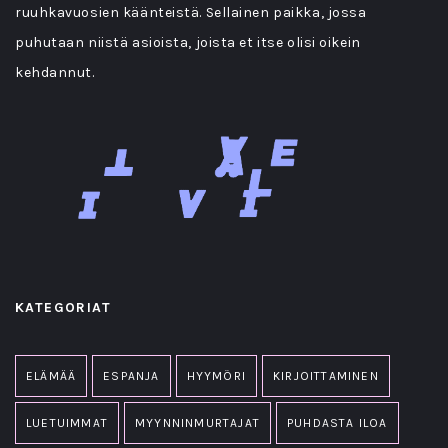
ruuhkavuosien käänteistä. Sellainen paikka, jossa
puhutaan niistä asioista, joista et itse olisi oikein
kehdannut.
KATEGORIAT
ELÄMÄÄ
ESPANJA
HYYMÖRI
KIRJOITTAMINEN
LUETUIMMAT
MYYNNINMURTAJAT
PUHDASTA ILOA