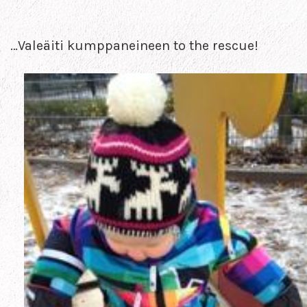
…Valeäiti kumppaneineen to the rescue!