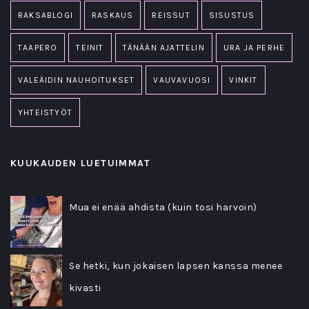
RAKSABLOGI
RASKAUS
REISSUT
SISUSTUS
TAAPERO
TEINIT
TÄNÄÄN AJATTELIN
URA JA PERHE
VALEÄIDIN NAUHOITUKSET
VAUVAVUOSI
VINKIT
YHTEISTYÖT
KUUKAUDEN LUETUIMMAT
Mua ei enää ahdista (kuin tosi harvoin)
Se hetki, kun jokaisen lapsen kanssa menee
kivasti