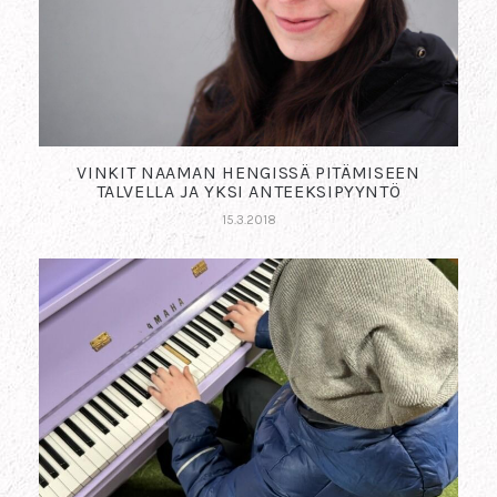
VINKIT NAAMAN HENGISSÄ PITÄMISEEN
TALVELLA JA YKSI ANTEEKSIPYYNTÖ
15.3.2018