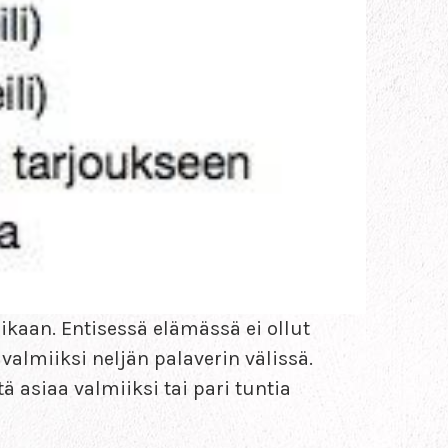
aikaan. Entisessä elämässä ei ollut
almiiksi neljän palaverin välissä.
 asiaa valmiiksi tai pari tuntia