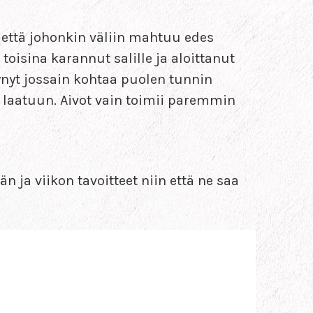
että johonkin väliin mahtuu edes
 toisina karannut salille ja aloittanut
ynyt jossain kohtaa puolen tunnin
n laatuun. Aivot vain toimii paremmin
 ja viikon tavoitteet niin että ne saa