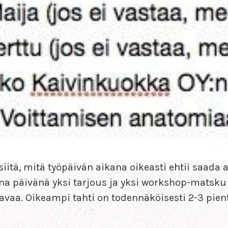
iitä, mitä työpäivän aikana oikeasti ehtii saada 
a päivänä yksi tarjous ja yksi workshop-matsku v
vaa. Oikeampi tahti on todennäköisesti 2-3 pientä