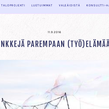
TALOPROJEKTI
LUETUIMMAT
VALEÄIDISTÄ
KONSULTTI-
11.9.2016
INKKEJÄ PAREMPAAN (TYÖ)ELÄMÄ