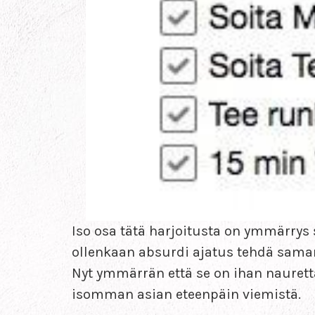
Iso osa tätä harjoitusta on ymmärrys s
ollenkaan absurdi ajatus tehdä saman
Nyt ymmärrän että se on ihan nauretta
isomman asian eteenpäin viemistä.