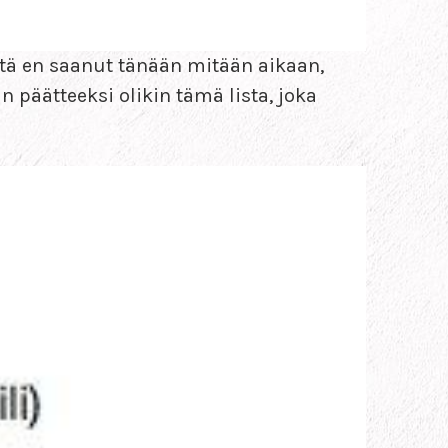
Että en saanut tänään mitään aikaan,
n päätteeksi olikin tämä lista, joka