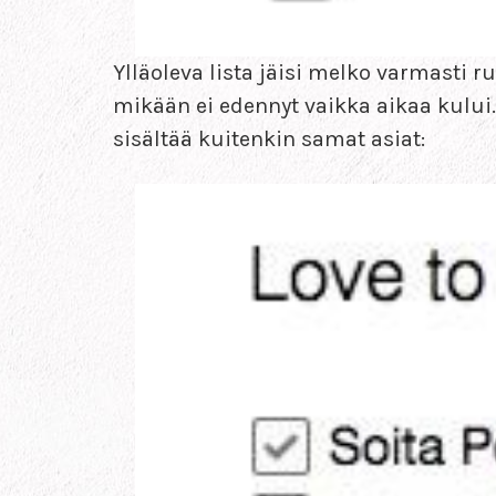
Ylläoleva lista jäisi melko varmasti r
mikään ei edennyt vaikka aikaa kului. 
sisältää kuitenkin samat asiat: