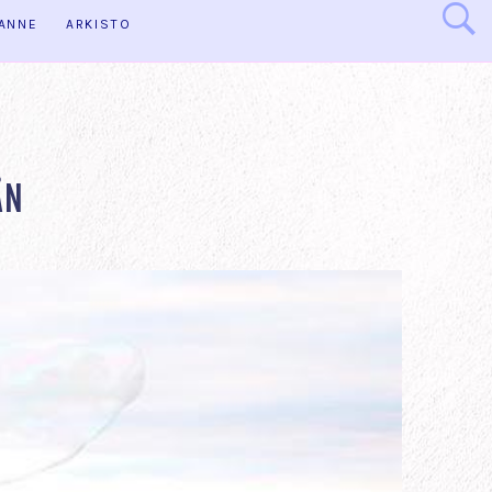
HANNE
ARKISTO
ÄN