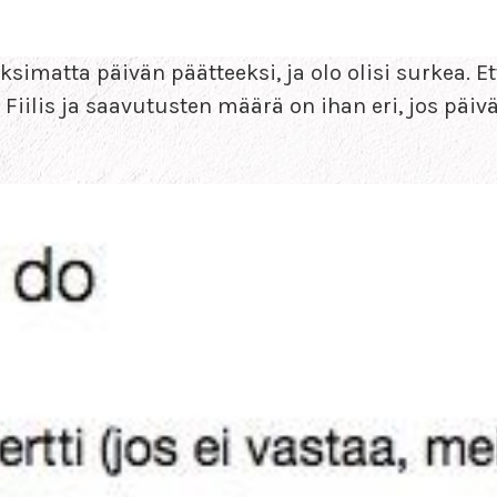
uksimatta päivän päätteeksi, ja olo olisi surkea. 
Fiilis ja saavutusten määrä on ihan eri, jos päivä