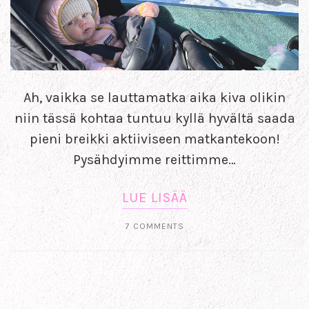
Ah, vaikka se lauttamatka aika kiva olikin
niin tässä kohtaa tuntuu kyllä hyvältä saada
pieni breikki aktiiviseen matkantekoon!
Pysähdyimme reittimme…
LUE LISÄÄ
7 COMMENTS