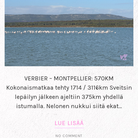
VERBIER – MONTPELLIER: 570KM
Kokonaismatkaa tehty 1714 / 3116km Sveitsin
lepäilyn jälkeen ajeltiin 375km yhdellä
istumalla. Nelonen nukkui siitä ekat…
LUE LISÄÄ
NO COMMENT