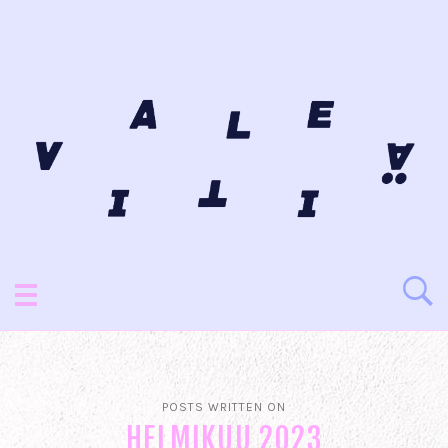
POSTS WRITTEN ON
HELMIKUU 2023