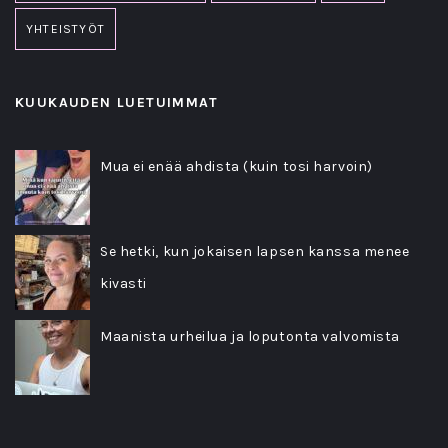
YHTEISTYÖT
KUUKAUDEN LUETUIMMAT
Mua ei enää ahdista (kuin tosi harvoin)
Se hetki, kun jokaisen lapsen kanssa menee
kivasti
Maanista urheilua ja loputonta valvomista