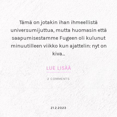
Tämä on jotakin ihan ihmeellistä
universumijuttua, mutta huomasin että
saapumisestamme Fugeen oli kulunut
minuutilleen viikko kun ajattelin: nyt on
kiva…
LUE LISÄÄ
2 COMMENTS
21.2.2023