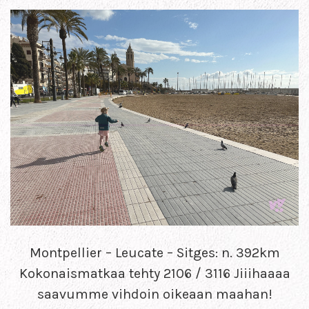
Montpellier – Leucate – Sitges: n. 392km
Kokonaismatkaa tehty 2106 / 3116 Jiiihaaaa
saavumme vihdoin oikeaan maahan!