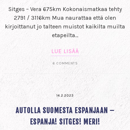
Sitges – Vera 675km Kokonaismatkaa tehty
2791 / 3116km Mua naurattaa että olen
kirjoittanut jo talteen muistot kaikilta muilta
etapeilta…
LUE LISÄÄ
6 COMMENTS
14.2.2023
AUTOLLA SUOMESTA ESPANJAAN –
ESPANJA! SITGES! MERI!