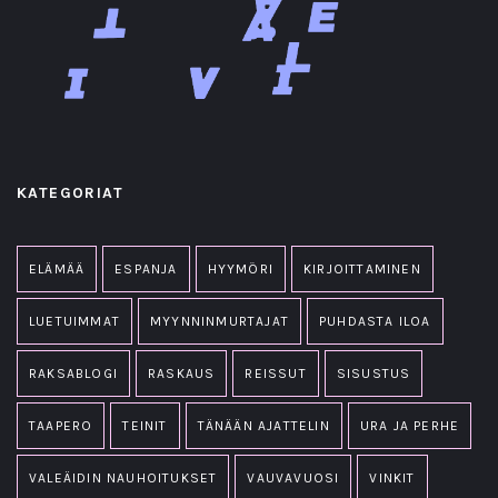
KATEGORIAT
ELÄMÄÄ
ESPANJA
HYYMÖRI
KIRJOITTAMINEN
LUETUIMMAT
MYYNNINMURTAJAT
PUHDASTA ILOA
RAKSABLOGI
RASKAUS
REISSUT
SISUSTUS
TAAPERO
TEINIT
TÄNÄÄN AJATTELIN
URA JA PERHE
VALEÄIDIN NAUHOITUKSET
VAUVAVUOSI
VINKIT