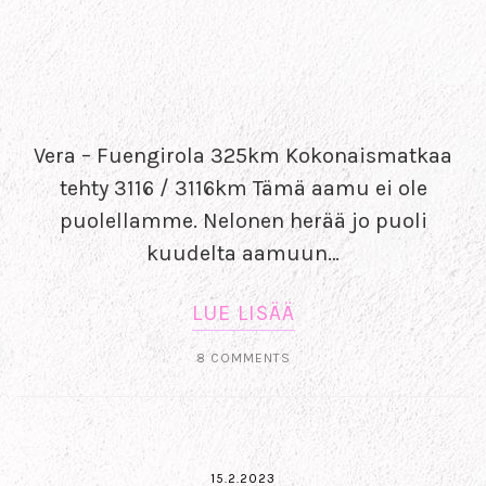
Vera – Fuengirola 325km Kokonaismatkaa
tehty 3116 / 3116km Tämä aamu ei ole
puolellamme. Nelonen herää jo puoli
kuudelta aamuun…
LUE LISÄÄ
8 COMMENTS
15.2.2023