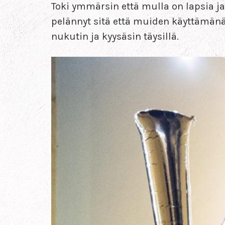
Toki ymmärsin että mulla on lapsia ja 
pelännyt sitä että muiden käyttämänä s
nukutin ja kyysäsin täysillä.