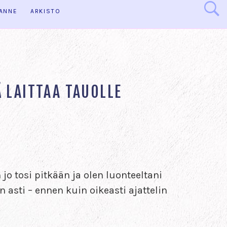
HANNE
ARKISTO
Ä LAITTAA TAUOLLE
jo tosi pitkään ja olen luonteeltani
 asti – ennen kuin oikeasti ajattelin