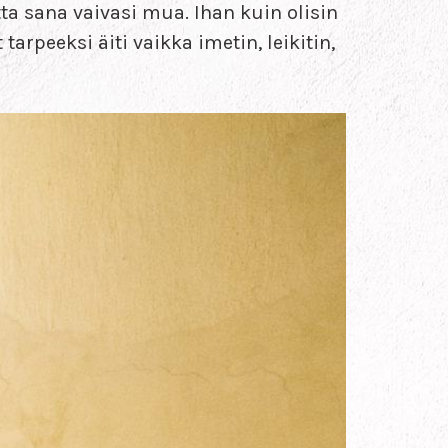
tta sana vaivasi mua. Ihan kuin olisin
arpeeksi äiti vaikka imetin, leikitin,