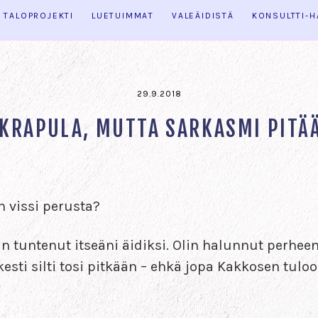
TALOPROJEKTI
LUETUIMMAT
VALEÄIDISTÄ
KONSULTTI-
29.9.2018
 KRAPULA, MUTTA SARKASMI PITÄ
an vissi perusta?
n tuntenut itseäni äidiksi. Olin halunnut perheen 
esti silti tosi pitkään – ehkä jopa Kakkosen tuloon