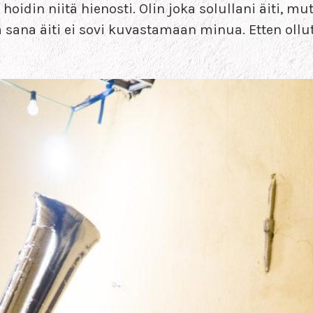
hoidin niitä hienosti. Olin joka solullani äiti, mu
ana äiti ei sovi kuvastamaan minua. Etten ollut t