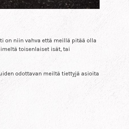
 on niin vahva että meillä pitää olla
meltä toisenlaiset isät, tai
den odottavan meiltä tiettyjä asioita