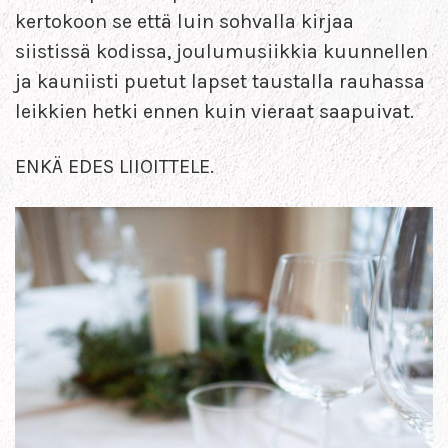
kertokoon se että luin sohvalla kirjaa
siistissä kodissa, joulumusiikkia kuunnellen
ja kauniisti puetut lapset taustalla rauhassa
leikkien hetki ennen kuin vieraat saapuivat.
ENKÄ EDES LIIOITTELE.