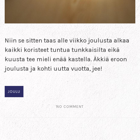
Niin se sitten taas alle viikko joulusta alkaa
kaikki koristeet tuntua tunkkaisilta eikä
kuusta tee mieli enää kastella. Äkkiä eroon
joulusta ja kohti uutta vuotta, jee!
JOULU
NO COMMENT