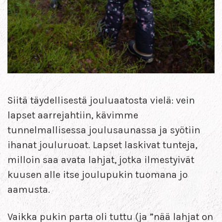
Siitä täydellisestä jouluaatosta vielä: vein
lapset aarrejahtiin, kävimme
tunnelmallisessa joulusaunassa ja syötiin
ihanat jouluruoat. Lapset laskivat tunteja,
milloin saa avata lahjat, jotka ilmestyivät
kuusen alle itse joulupukin tuomana jo
aamusta.
Vaikka pukin parta oli tuttu (ja ”nää lahjat on