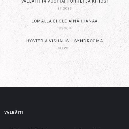
VALEÄITI 14 VUOTTA! HUHHEI JA KIITOS!
21.1.2026
LOMALLA EI OLE AINA IHANAA
16.9.2014
HYSTERIA VISUALIS – SYNDROOMA
18.7.2015
VALEÄITI