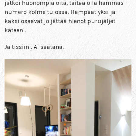
jatkoi huonompia öitä, taitaa olla hammas
numero kolme tulossa. Hampaat yksi ja
kaksi osaavat jo jättää hienot purujäljet
käteeni.
Ja tissiini. Ai saatana.