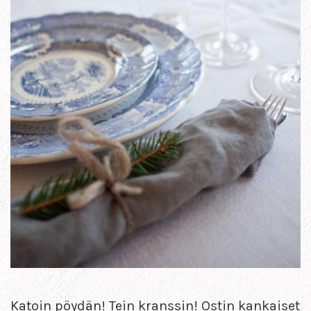
Katoin pöydän! Tein kranssin! Ostin kankaiset