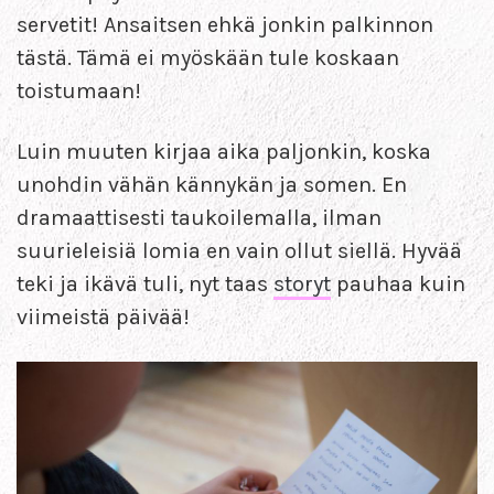
servetit! Ansaitsen ehkä jonkin palkinnon
tästä. Tämä ei myöskään tule koskaan
toistumaan!
Luin muuten kirjaa aika paljonkin, koska
unohdin vähän kännykän ja somen. En
dramaattisesti taukoilemalla, ilman
suurieleisiä lomia en vain ollut siellä. Hyvää
teki ja ikävä tuli, nyt taas
storyt
pauhaa kuin
viimeistä päivää!