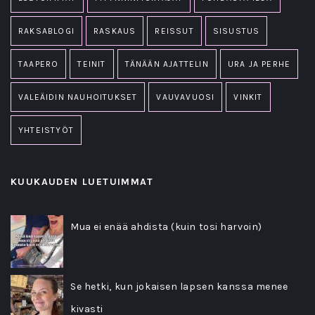
RAKSABLOGI
RASKAUS
REISSUT
SISUSTUS
TAAPERO
TEINIT
TÄNÄÄN AJATTELIN
URA JA PERHE
VALEÄIDIN NAUHOITUKSET
VAUVAVUOSI
VINKIT
YHTEISTYÖT
KUUKAUDEN LUETUIMMAT
Mua ei enää ahdista (kuin tosi harvoin)
Se hetki, kun jokaisen lapsen kanssa menee
kivasti