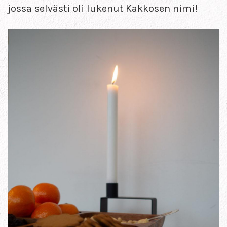
jossa selvästi oli lukenut Kakkosen nimi!