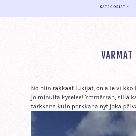
KATEGORIAT
VARMAT 
No niin rakkaat lukijat, on alle viikk
jo minulta kyselee! Ymmärrän, sillä k
tarkkana kuin porkkana nyt joka päiv