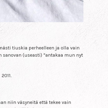
ästi tiuskia perheelleen ja olla vain
nen sanovan (useasti) “antakaa mun nyt
2011.
an niin väsyneitä että tekee vain