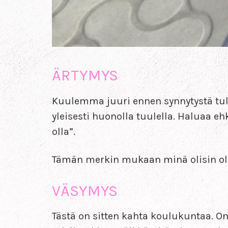
ÄRTYMYS
Kuulemma juuri ennen synnytystä tuleva
yleisesti huonolla tuulella. Haluaa e
olla”.
Tämän merkin mukaan minä olisin ol
VÄSYMYS
Tästä on sitten kahta koulukuntaa. On 