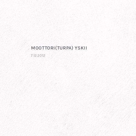
MOOTTORI(TURPA) YSKII
7.12.2012