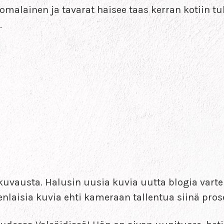
omalainen ja tavarat haisee taas kerran kotiin 
.
ogikuvausta. Halusin uusia kuvia uutta blogia va
enlaisia kuvia ehti kameraan tallentua siinä pros