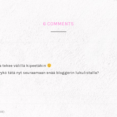
6 COMMENTS
 tekee välillä kipeetäkin
kö tätä nyt seuraamaan enää bloggerin lukulistalla?
OR)