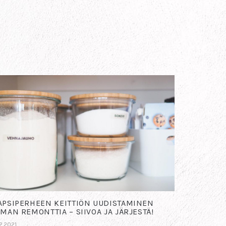
APSIPERHEEN KEITTIÖN UUDISTAMINEN
LMAN REMONTTIA – SIIVOA JA JÄRJESTÄ!
.2.2021