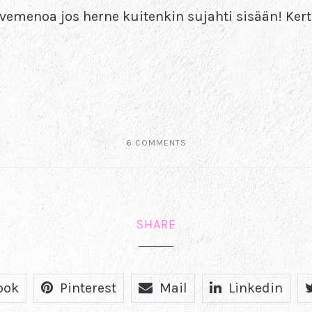
rvemenoa jos herne kuitenkin sujahti sisään! Kert
6 COMMENTS
SHARE
ook
Pinterest
Mail
Linkedin