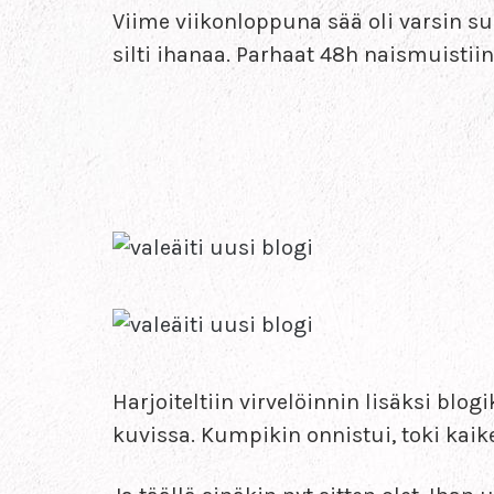
Viime viikonloppuna sää oli varsin su
silti ihanaa. Parhaat 48h naismuistiin
Harjoiteltiin virvelöinnin lisäksi bl
kuvissa. Kumpikin onnistui, toki kaik