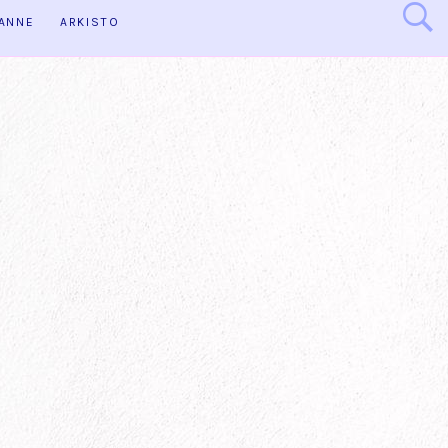
HANNE
ARKISTO