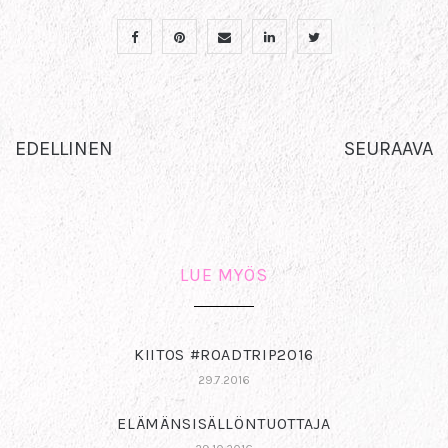
EDELLINEN
SEURAAVA
LUE MYÖS
KIITOS #ROADTRIP2016
29.7.2016
ELÄMÄNSISÄLLÖNTUOTTAJA