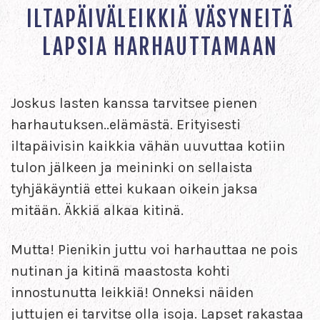
ILTAPÄIVÄLEIKKIÄ VÄSYNEITÄ
LAPSIA HARHAUTTAMAAN
Joskus lasten kanssa tarvitsee pienen
harhautuksen..elämästä. Erityisesti
iltapäivisin kaikkia vähän uuvuttaa kotiin
tulon jälkeen ja meininki on sellaista
tyhjäkäyntiä ettei kukaan oikein jaksa
mitään. Äkkiä alkaa kitinä.
Mutta! Pienikin juttu voi harhauttaa ne pois
nutinan ja kitinä maastosta kohti
innostunutta leikkiä! Onneksi näiden
juttujen ei tarvitse olla isoja. Lapset rakastaa