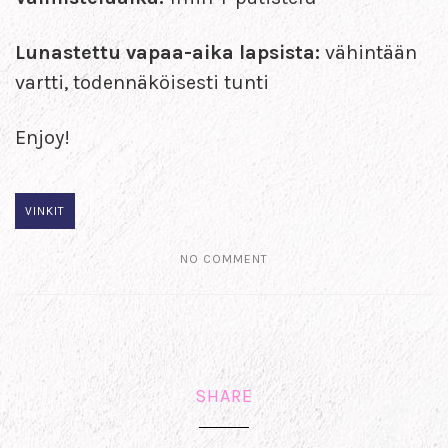
Lunastettu vapaa-aika lapsista:
vähintään
vartti, todennäköisesti tunti
Enjoy!
VINKIT
NO COMMENT
SHARE