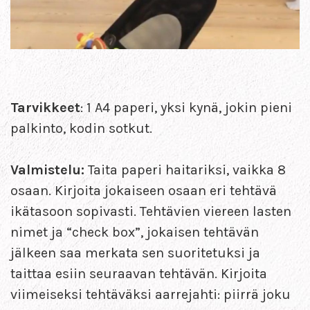
Tarvikkeet
: 1 A4 paperi, yksi kynä, jokin pieni
palkinto, kodin sotkut.
Valmistelu:
Taita paperi haitariksi, vaikka 8
osaan. Kirjoita jokaiseen osaan eri tehtävä
ikätasoon sopivasti. Tehtävien viereen lasten
nimet ja “check box”, jokaisen tehtävän
jälkeen saa merkata sen suoritetuksi ja
taittaa esiin seuraavan tehtävän. Kirjoita
viimeiseksi tehtäväksi aarrejahti: piirrä joku