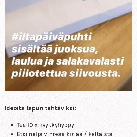
Ideoita lapun tehtäviksi:
Tee 10 x kyykkyhyppy
Etsi neljä vihreää kirjaa / keltaista