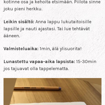
kotinne osa ja kehoita etsimään. Piilota sinne
joku pieni herkku.
Leikin sisältö:
Anna lappu lukutaitoisille
lapsille ja nauti ajastasi. Tai lue tehtävät
ääneen.
Valmisteluaika:
1min, älä ylisuorita!
Lunastettu vapaa-aika lapsista:
15-30min
jos tajuavat olla tappelematta.