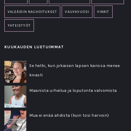
VALEÄIDIN NAUHOITUKSET
VAUVAVUOSI
VINKIT
YHTEISTYÖT
KUUKAUDEN LUETUIMMAT
Se hetki, kun jokaisen lapsen kanssa menee
kivasti
Maanista urheilua ja loputonta valvomista
Mua ei enää ahdista (kuin tosi harvoin)