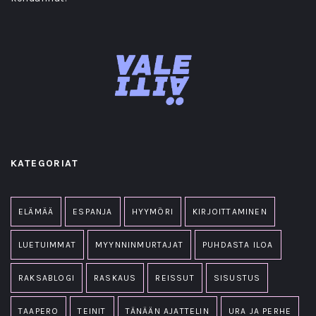
KATEGORIAT
ELÄMÄÄ
ESPANJA
HYYMÖRI
KIRJOITTAMINEN
LUETUIMMAT
MYYNNINMURTAJAT
PUHDASTA ILOA
RAKSABLOGI
RASKAUS
REISSUT
SISUSTUS
TAAPERO
TEINIT
TÄNÄÄN AJATTELIN
URA JA PERHE