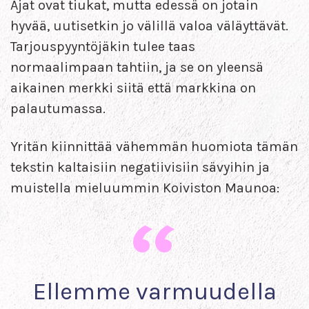
Ajat ovat tiukat, mutta edessä on jotain
hyvää, uutisetkin jo välillä valoa väläyttävät.
Tarjouspyyntöjäkin tulee taas
normaalimpaan tahtiin, ja se on yleensä
aikainen merkki siitä että markkina on
palautumassa.
Yritän kiinnittää vähemmän huomiota tämän
tekstin kaltaisiin negatiivisiin sävyihin ja
muistella mieluummin Koiviston Maunoa:
Ellemme varmuudella