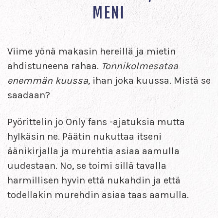
MENI
Viime yönä makasin hereillä ja mietin
ahdistuneena rahaa.
Tonnikolmesataa
enemmän kuussa,
ihan joka kuussa. Mistä se
saadaan?
Pyörittelin jo Only fans -ajatuksia mutta
hylkäsin ne. Päätin nukuttaa itseni
äänikirjalla ja murehtia asiaa aamulla
uudestaan. No, se toimi sillä tavalla
harmillisen hyvin että nukahdin ja että
todellakin murehdin asiaa taas aamulla.