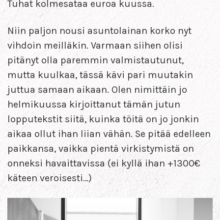
Tuhat kolmesataa euroa kuussa.
Niin paljon nousi asuntolainan korko nyt
vihdoin meilläkin. Varmaan siihen olisi
pitänyt olla paremmin valmistautunut,
mutta kuulkaa, tässä kävi pari muutakin
juttua samaan aikaan. Olen nimittäin jo
helmikuussa kirjoittanut tämän jutun
lopputekstit siitä, kuinka töitä on jo jonkin
aikaa ollut ihan liian vähän. Se pitää edelleen
paikkansa, vaikka pientä virkistymistä on
onneksi havaittavissa (ei kyllä ihan +1300€
käteen veroisesti…)