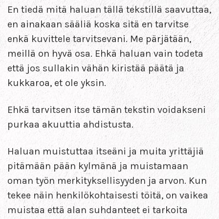
En tiedä mitä haluan tällä tekstillä saavuttaa,
en ainakaan sääliä koska sitä en tarvitse
enkä kuvittele tarvitsevani. Me pärjätään,
meillä on hyvä osa. Ehkä haluan vain todeta
että jos sullakin vähän kiristää päätä ja
kukkaroa, et ole yksin.
Ehkä tarvitsen itse tämän tekstin voidakseni
purkaa akuuttia ahdistusta.
Haluan muistuttaa itseäni ja muita yrittäjiä
pitämään pään kylmänä ja muistamaan
oman työn merkityksellisyyden ja arvon. Kun
tekee näin henkilökohtaisesti töitä, on vaikea
muistaa että alan suhdanteet ei tarkoita