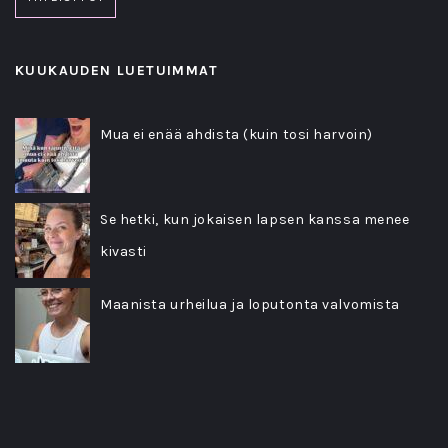
KUUKAUDEN LUETUIMMAT
Mua ei enää ahdista (kuin tosi harvoin)
Se hetki, kun jokaisen lapsen kanssa menee
kivasti
Maanista urheilua ja loputonta valvomista