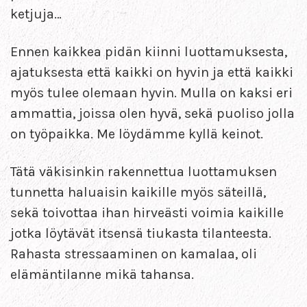
ketjuja…
Ennen kaikkea pidän kiinni luottamuksesta,
ajatuksesta että kaikki on hyvin ja että kaikki
myös tulee olemaan hyvin. Mulla on kaksi eri
ammattia, joissa olen hyvä, sekä puoliso jolla
on työpaikka. Me löydämme kyllä keinot.
Tätä väkisinkin rakennettua luottamuksen
tunnetta haluaisin kaikille myös säteillä,
sekä toivottaa ihan hirveästi voimia kaikille
jotka löytävät itsensä tiukasta tilanteesta.
Rahasta stressaaminen on kamalaa, oli
elämäntilanne mikä tahansa.