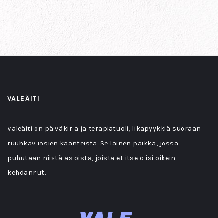
VALEÄITI
Valeäiti on päiväkirja ja terapiatuoli, likapyykkiä suoraan
ruuhkavuosien käänteistä. Sellainen paikka, jossa
puhutaan niistä asioista, joista et itse olisi oikein
kehdannut.