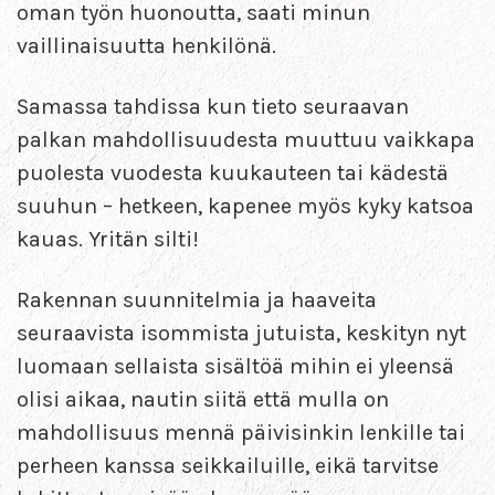
oman työn huonoutta, saati minun
vaillinaisuutta henkilönä.
Samassa tahdissa kun tieto seuraavan
palkan mahdollisuudesta muuttuu vaikkapa
puolesta vuodesta kuukauteen tai kädestä
suuhun – hetkeen, kapenee myös kyky katsoa
kauas. Yritän silti!
Rakennan suunnitelmia ja haaveita
seuraavista isommista jutuista, keskityn nyt
luomaan sellaista sisältöä mihin ei yleensä
olisi aikaa, nautin siitä että mulla on
mahdollisuus mennä päivisinkin lenkille tai
perheen kanssa seikkailuille, eikä tarvitse