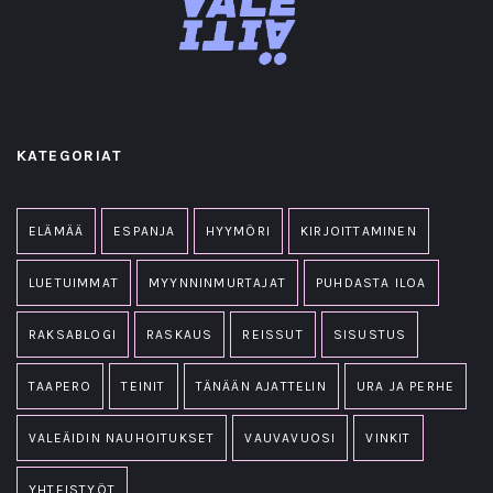
KATEGORIAT
ELÄMÄÄ
ESPANJA
HYYMÖRI
KIRJOITTAMINEN
LUETUIMMAT
MYYNNINMURTAJAT
PUHDASTA ILOA
RAKSABLOGI
RASKAUS
REISSUT
SISUSTUS
TAAPERO
TEINIT
TÄNÄÄN AJATTELIN
URA JA PERHE
VALEÄIDIN NAUHOITUKSET
VAUVAVUOSI
VINKIT
YHTEISTYÖT