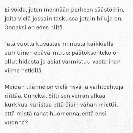
Ei voida, joten mennään perheen säästöihin,
joita vielä jossain taskussa jotain hiluja on.
Onneksi on edes niitä.
Tätä vuotta kuvastaa minusta kaikkialla
sumuinen epävarmuus: päätöksenteko on
ollut hidasta ja asiat varmistuu vasta ihan
viime hetkillä.
Meidän tilanne on vielä hyvä ja vaihtoehtoja
riittää. Onneksi. Silti sen verran alkaa
kurkkua kuristaa että öisin vähän miettii,
että mistä rahat huomenna, entä ensi
vuonna?