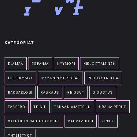
KATEGORIAT
ELÄMÄÄ
ESPANJA
HYYMÖRI
KIRJOITTAMINEN
LUETUIMMAT
MYYNNINMURTAJAT
PUHDASTA ILOA
RAKSABLOGI
RASKAUS
REISSUT
SISUSTUS
TAAPERO
TEINIT
TÄNÄÄN AJATTELIN
URA JA PERHE
VALEÄIDIN NAUHOITUKSET
VAUVAVUOSI
VINKIT
YHTEISTYÖT