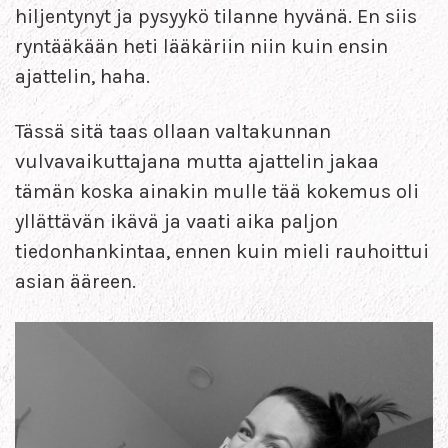
hiljentynyt ja pysyykö tilanne hyvänä. En siis
ryntääkään heti lääkäriin niin kuin ensin
ajattelin, haha.
Tässä sitä taas ollaan valtakunnan
vulvavaikuttajana mutta ajattelin jakaa
tämän koska ainakin mulle tää kokemus oli
yllättävän ikävä ja vaati aika paljon
tiedonhankintaa, ennen kuin mieli rauhoittui
asian ääreen.