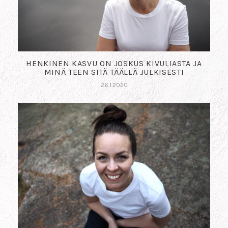
HENKINEN KASVU ON JOSKUS KIVULIASTA JA
MINÄ TEEN SITÄ TÄÄLLÄ JULKISESTI
26.1.2020