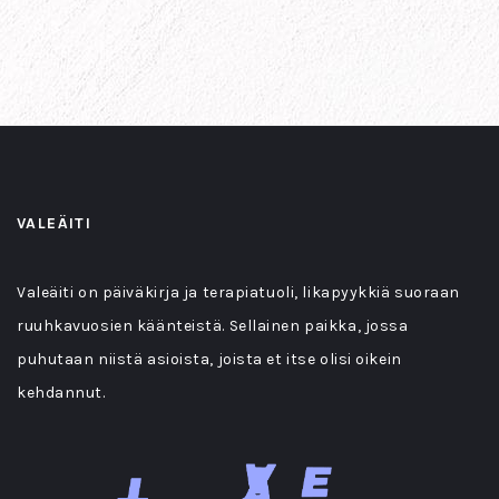
VALEÄITI
Valeäiti on päiväkirja ja terapiatuoli, likapyykkiä suoraan
ruuhkavuosien käänteistä. Sellainen paikka, jossa
puhutaan niistä asioista, joista et itse olisi oikein
kehdannut.