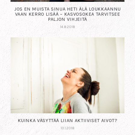
JOS EN MUISTA SINUA HETI ÄLÄ LOUKKAANNU
VAAN KERRO LISÄÄ – KASVOSOKEA TARVITSEE
PALJON VIHJEITÄ
14.8.2018
KUINKA VÄSYTTÄÄ LIIAN AKTIIVISET AIVOT?
13.1.2018