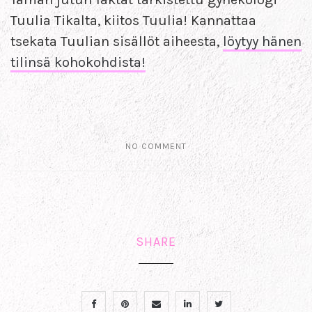
Tuulia Tikalta, kiitos Tuulia! Kannattaa
tsekata Tuulian sisällöt aiheesta,
löytyy hänen
tilinsä kohokohdista!
NO COMMENT
SHARE