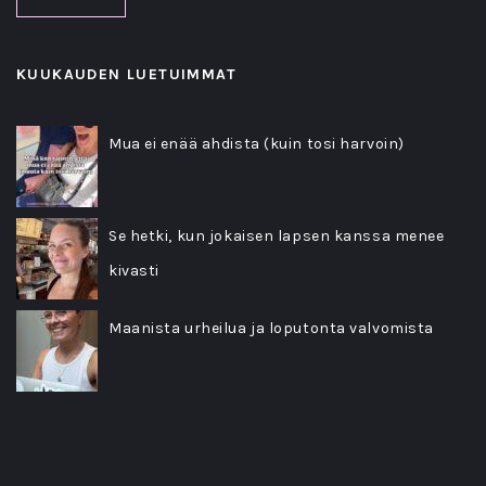
KUUKAUDEN LUETUIMMAT
Mua ei enää ahdista (kuin tosi harvoin)
Se hetki, kun jokaisen lapsen kanssa menee
kivasti
Maanista urheilua ja loputonta valvomista