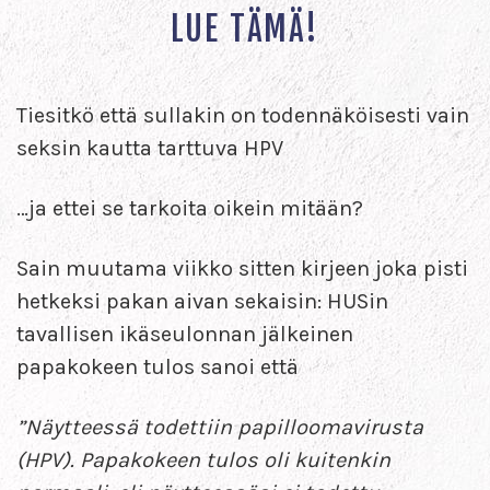
LUE TÄMÄ!
Tiesitkö että sullakin on todennäköisesti vain
seksin kautta tarttuva HPV
…ja ettei se tarkoita oikein mitään?
Sain muutama viikko sitten kirjeen joka pisti
hetkeksi pakan aivan sekaisin: HUSin
tavallisen ikäseulonnan jälkeinen
papakokeen tulos sanoi että
”Näytteessä todettiin papilloomavirusta
(HPV). Papakokeen tulos oli kuitenkin