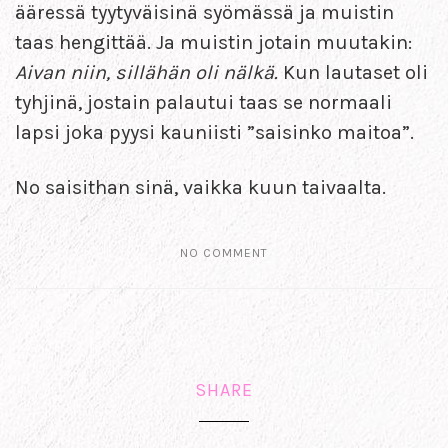
ääressä tyytyväisinä syömässä ja muistin
taas hengittää. Ja muistin jotain muutakin:
Aivan niin, sillähän oli nälkä.
Kun lautaset oli
tyhjinä, jostain palautui taas se normaali
lapsi joka pyysi kauniisti ”saisinko maitoa”.
No saisithan sinä, vaikka kuun taivaalta.
NO COMMENT
SHARE