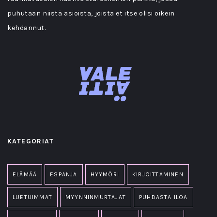
puhutaan niistä asioista, joista et itse olisi oikein
kehdannut.
KATEGORIAT
ELÄMÄÄ
ESPANJA
HYYMÖRI
KIRJOITTAMINEN
LUETUIMMAT
MYYNNINMURTAJAT
PUHDASTA ILOA