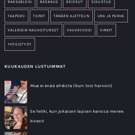
RAKSABLOGI
RASKAUS
REISSUT
SISUSTUS
TAAPERO
TEINIT
TÄNÄÄN AJATTELIN
URA JA PERHE
VALEÄIDIN NAUHOITUKSET
VAUVAVUOSI
VINKIT
YHTEISTYÖT
KUUKAUDEN LUETUIMMAT
Mua ei enää ahdista (kuin tosi harvoin)
Se hetki, kun jokaisen lapsen kanssa menee
kivasti