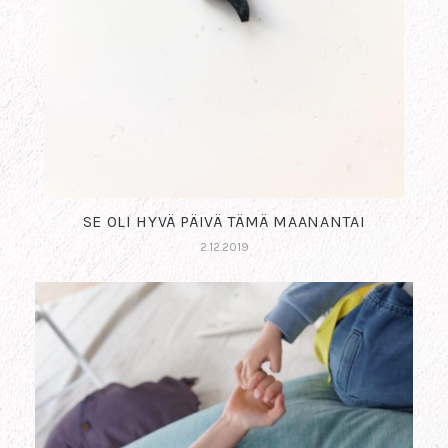
SE OLI HYVÄ PÄIVÄ TÄMÄ MAANANTAI
2.12.2019