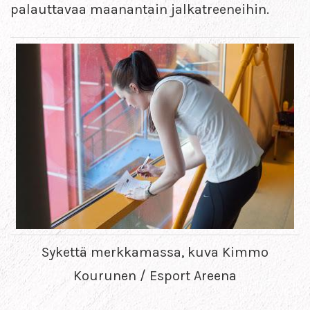
palauttavaa maanantain jalkatreeneihin.
Sykettä merkkamassa, kuva Kimmo
Kourunen / Esport Areena