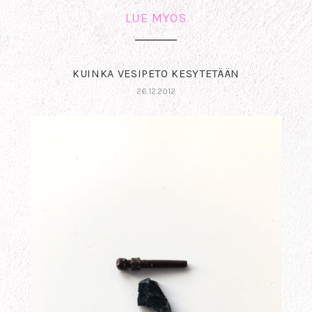
LUE MYÖS
KUINKA VESIPETO KESYTETÄÄN
26.12.2012