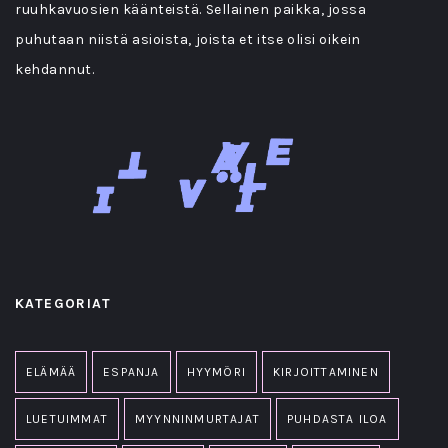
ruuhkavuosien käänteistä. Sellainen paikka, jossa
puhutaan niistä asioista, joista et itse olisi oikein
kehdannut.
KATEGORIAT
ELÄMÄÄ
ESPANJA
HYYMÖRI
KIRJOITTAMINEN
LUETUIMMAT
MYYNNINMURTAJAT
PUHDASTA ILOA