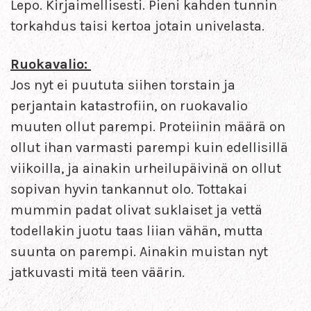
Lepo. Kirjaimellisesti. Pieni kahden tunnin
torkahdus taisi kertoa jotain univelasta.
Ruokavalio:
Jos nyt ei puututa siihen torstain ja
perjantain katastrofiin, on ruokavalio
muuten ollut parempi. Proteiinin määrä on
ollut ihan varmasti parempi kuin edellisillä
viikoilla, ja ainakin urheilupäivinä on ollut
sopivan hyvin tankannut olo. Tottakai
mummin padat olivat suklaiset ja vettä
todellakin juotu taas liian vähän, mutta
suunta on parempi. Ainakin muistan nyt
jatkuvasti mitä teen väärin.