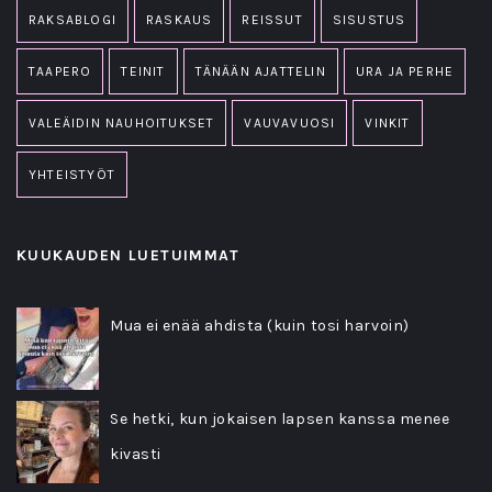
RAKSABLOGI
RASKAUS
REISSUT
SISUSTUS
TAAPERO
TEINIT
TÄNÄÄN AJATTELIN
URA JA PERHE
VALEÄIDIN NAUHOITUKSET
VAUVAVUOSI
VINKIT
YHTEISTYÖT
KUUKAUDEN LUETUIMMAT
Mua ei enää ahdista (kuin tosi harvoin)
Se hetki, kun jokaisen lapsen kanssa menee
kivasti