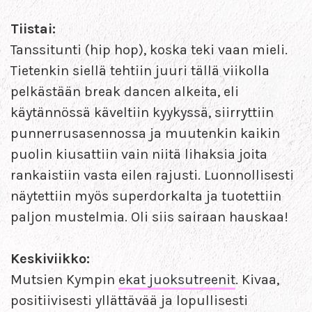
Tiistai:
Tanssitunti (hip hop), koska teki vaan mieli.
Tietenkin siellä tehtiin juuri tällä viikolla
pelkästään break dancen alkeita, eli
käytännössä käveltiin kyykyssä, siirryttiin
punnerrusasennossa ja muutenkin kaikin
puolin kiusattiin vain niitä lihaksia joita
rankaistiin vasta eilen rajusti. Luonnollisesti
näytettiin myös superdorkalta ja tuotettiin
paljon mustelmia. Oli siis sairaan hauskaa!
Keskiviikko:
Mutsien Kympin
ekat juoksutreenit
. Kivaa,
positiivisesti yllättävää ja lopullisesti