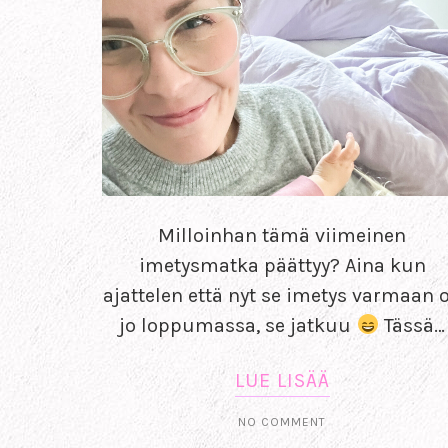
Milloinhan tämä viimeinen
imetysmatka päättyy? Aina kun
ajattelen että nyt se imetys varmaan 
jo loppumassa, se jatkuu
Tässä…
LUE LISÄÄ
NO COMMENT