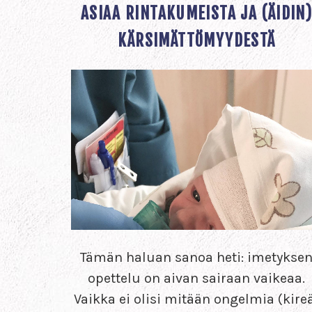
ASIAA RINTAKUMEISTA JA (ÄIDIN
KÄRSIMÄTTÖMYYDESTÄ
Tämän haluan sanoa heti: imetykse
opettelu on aivan sairaan vaikeaa.
Vaikka ei olisi mitään ongelmia (kire