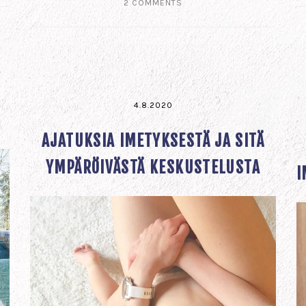
2 COMMENTS
4.8.2020
AJATUKSIA IMETYKSESTÄ JA SITÄ
YMPÄRÖIVÄSTÄ KESKUSTELUSTA
I