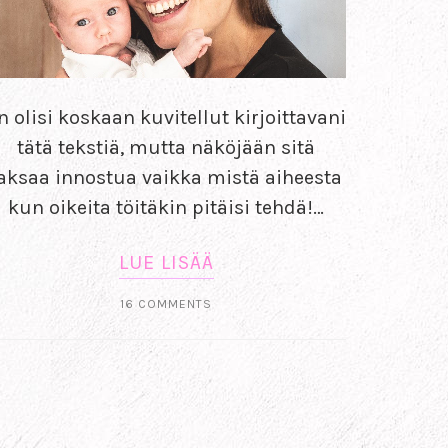
n olisi koskaan kuvitellut kirjoittavani
tätä tekstiä, mutta näköjään sitä
aksaa innostua vaikka mistä aiheesta
kun oikeita töitäkin pitäisi tehdä!…
LUE LISÄÄ
16 COMMENTS