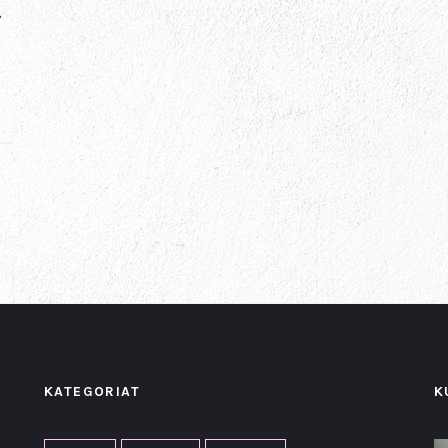
…
KATEGORIAT
K