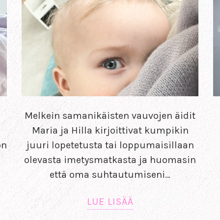
Melkein samanikäisten vauvojen äidit
Maria ja Hilla kirjoittivat kumpikin
on
juuri lopetetusta tai loppumaisillaan
olevasta imetysmatkasta ja huomasin
että oma suhtautumiseni…
LUE LISÄÄ