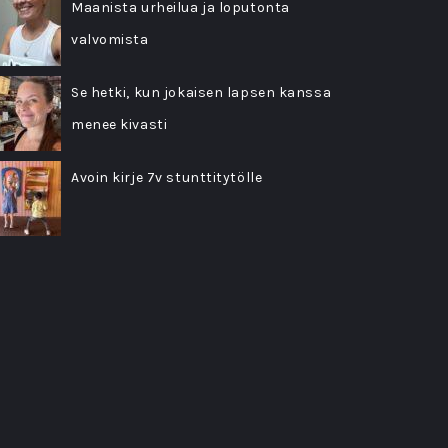
Maanista urheilua ja loputonta
valvomista
Se hetki, kun jokaisen lapsen kanssa
menee kivasti
Avoin kirje 7v stunttitytölle