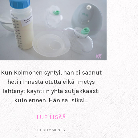
Kun Kolmonen syntyi, hän ei saanut
heti rinnasta otetta eikä imetys
lähtenyt käyntiin yhtä sutjakkaasti
kuin ennen. Hän sai siksi…
LUE LISÄÄ
10 COMMENTS