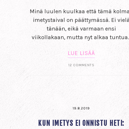
Minä luulen kuulkaa että tämä kolm
imetystaival on päättymässä. Ei viel
tänään, eikä varmaan ensi
viikollakaan, mutta nyt alkaa tuntua
LUE LISÄÄ
12 COMMENTS
19.8.2019
KUN IMETYS EI ONNISTU HETI: