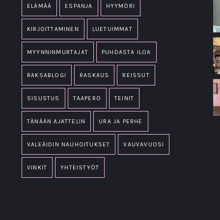
ELÄMÄÄ
ESPANJA
HYYMÖRI
KIRJOITTAMINEN
LUETUIMMAT
MYYNNINMURTAJAT
PUHDASTA ILOA
RAKSABLOGI
RASKAUS
REISSUT
SISUSTUS
TAAPERO
TEINIT
TÄNÄÄN AJATTELIN
URA JA PERHE
VALEÄIDIN NAUHOITUKSET
VAUVAVUOSI
VINKIT
YHTEISTYÖT