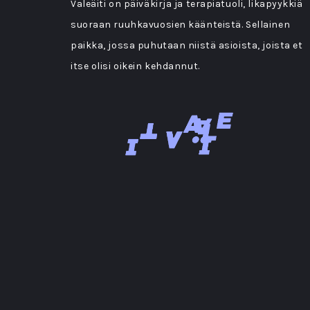
Valeäiti on päiväkirja ja terapiatuoli, likapyykkiä
suoraan ruuhkavuosien käänteistä. Sellainen
paikka, jossa puhutaan niistä asioista, joista et
itse olisi oikein kehdannut.