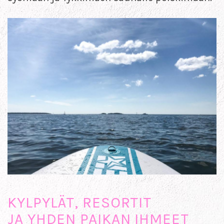
KYLPYLÄT, RESORTIT
JA YHDEN PAIKAN IHMEET