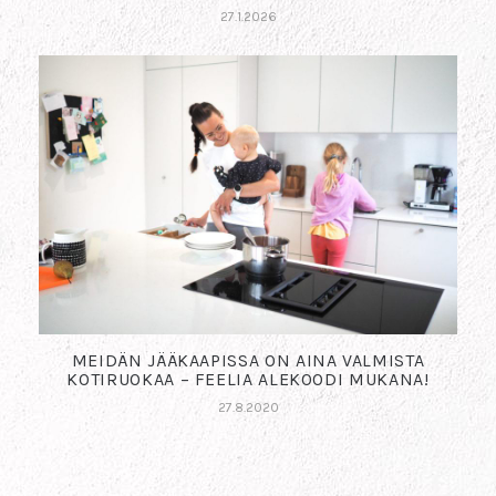
27.1.2026
MEIDÄN JÄÄKAAPISSA ON AINA VALMISTA
KOTIRUOKAA – FEELIA ALEKOODI MUKANA!
27.8.2020