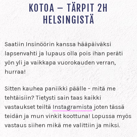
KOTOA – TÄRPIT 2H
HELSINGISTÄ
Saatiin Insinöörin kanssa hääpäiväksi
lapsenvahti ja lupaus olla pois ihan peräti
yön yli ja vaikkapa vuorokauden verran,
hurraa!
Sitten kauhea paniikki päälle – mitä me
tehtäisiin? Tietysti sain taas kaikki
vastaukset teiltä
Instagramista
joten tässä
teidän ja mun vinkit koottuna! Lopussa myös
vastaus siihen mikä me valittiin ja miksi.