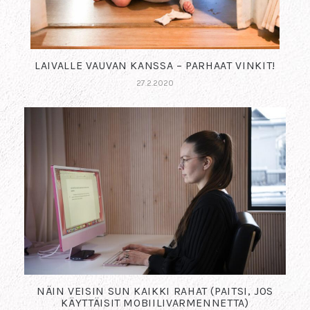
LAIVALLE VAUVAN KANSSA – PARHAAT VINKIT!
27.2.2020
NÄIN VEISIN SUN KAIKKI RAHAT (PAITSI, JOS
KÄYTTÄISIT MOBIILIVARMENNETTA)