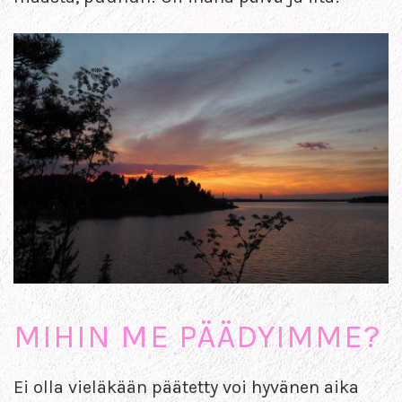
MIHIN ME PÄÄDYIMME?
Ei olla vieläkään päätetty voi hyvänen aika