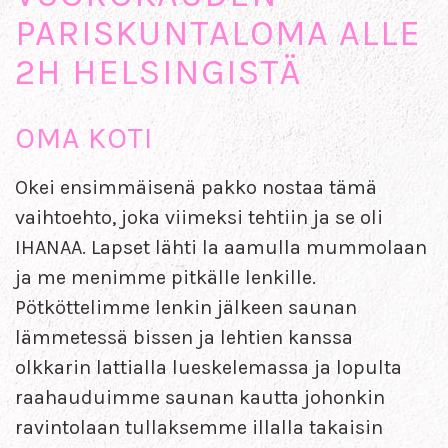
PARISKUNTALOMA ALLE
2H HELSINGISTÄ
OMA KOTI
Okei ensimmäisenä pakko nostaa tämä
vaihtoehto, joka viimeksi tehtiin ja se oli
IHANAA. Lapset lähti la aamulla mummolaan
ja me menimme pitkälle lenkille.
Pötköttelimme lenkin jälkeen saunan
lämmetessä bissen ja lehtien kanssa
olkkarin lattialla lueskelemassa ja lopulta
raahauduimme saunan kautta johonkin
ravintolaan tullaksemme illalla takaisin