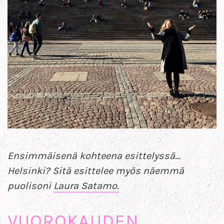
Ensimmäisenä kohteena esittelyssä…
Helsinki? Sitä esittelee myös näemmä
puolisoni
Laura Satamo.
VUOROKAUDEN