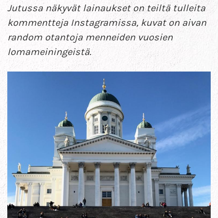
Jutussa näkyvät lainaukset on teiltä tulleita
kommentteja Instagramissa, kuvat on aivan
random otantoja menneiden vuosien
lomameiningeistä.