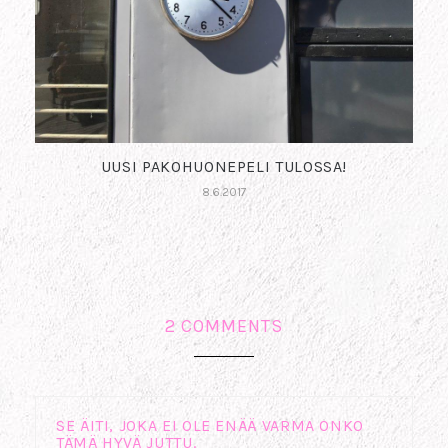
UUSI PAKOHUONEPELI TULOSSA!
8.6.2017
2 COMMENTS
SE ÄITI, JOKA EI OLE ENÄÄ VARMA ONKO
TÄMÄ HYVÄ JUTTU.