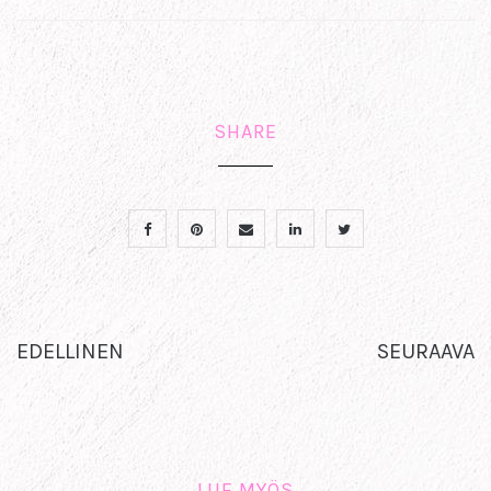
SHARE
EDELLINEN
SEURAAVA
LUE MYÖS