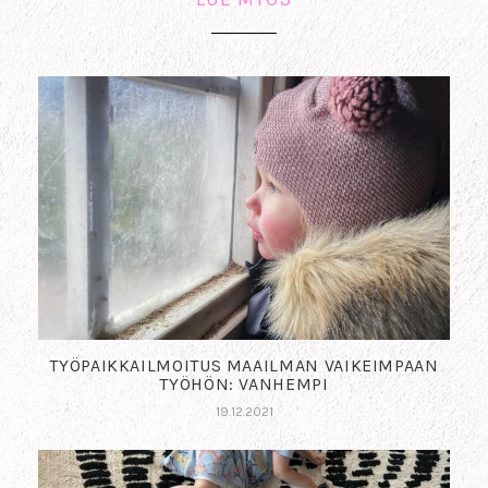
TYÖPAIKKAILMOITUS MAAILMAN VAIKEIMPAAN
TYÖHÖN: VANHEMPI
19.12.2021