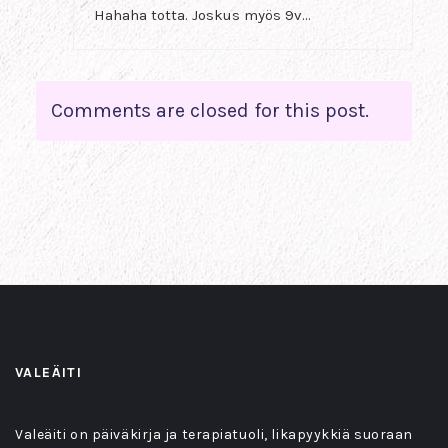
Hahaha totta. Joskus myös 9v…
Comments are closed for this post.
VALEÄITI
Valeäiti on päiväkirja ja terapiatuoli, likapyykkiä suoraan