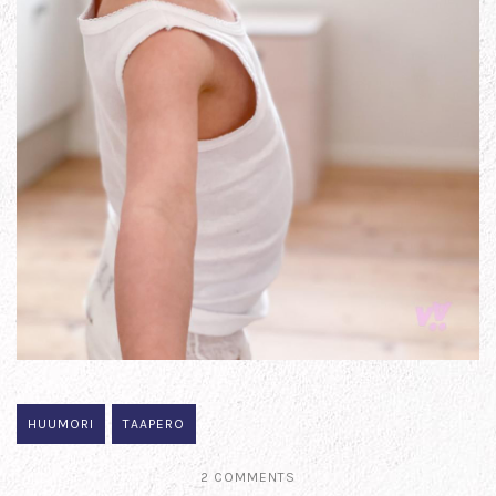
HUUMORI
TAAPERO
2 COMMENTS