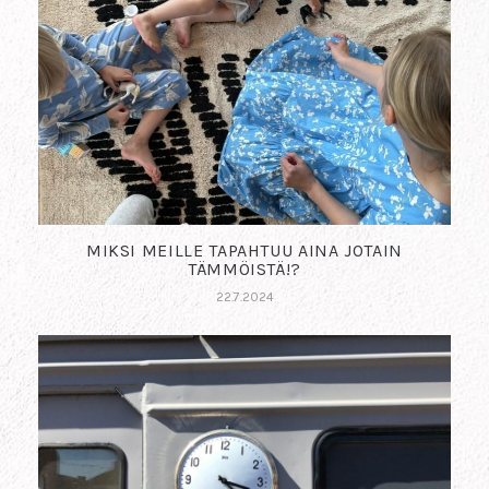
MIKSI MEILLE TAPAHTUU AINA JOTAIN
TÄMMÖISTÄ!?
22.7.2024