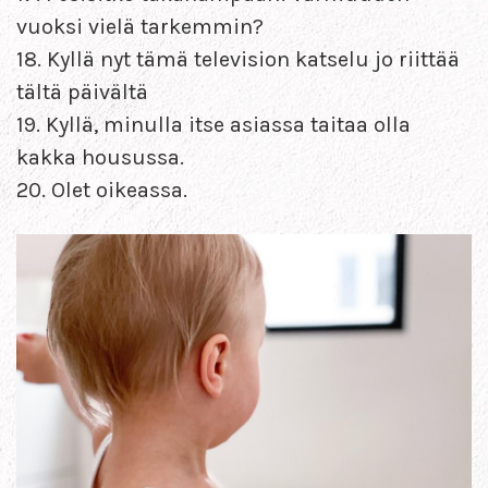
vuoksi vielä tarkemmin?
18. Kyllä nyt tämä television katselu jo riittää
tältä päivältä
19. Kyllä, minulla itse asiassa taitaa olla
kakka housussa.
20. Olet oikeassa.