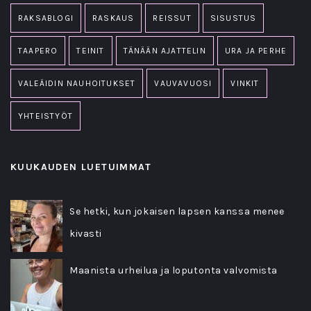
RAKSABLOGI
RASKAUS
REISSUT
SISUSTUS
TAAPERO
TEINIT
TÄNÄÄN AJATTELIN
URA JA PERHE
VALEÄIDIN NAUHOITUKSET
VAUVAVUOSI
VINKIT
YHTEISTYÖT
KUUKAUDEN LUETUIMMAT
Se hetki, kun jokaisen lapsen kanssa menee
kivasti
Maanista urheilua ja loputonta valvomista