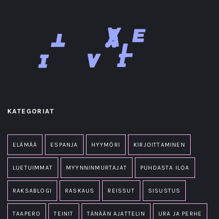
KATEGORIAT
ELÄMÄÄ
ESPANJA
HYYMÖRI
KIRJOITTAMINEN
LUETUIMMAT
MYYNNINMURTAJAT
PUHDASTA ILOA
RAKSABLOGI
RASKAUS
REISSUT
SISUSTUS
TAAPERO
TEINIT
TÄNÄÄN AJATTELIN
URA JA PERHE