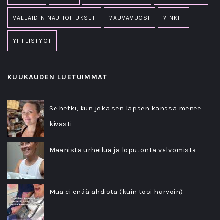
VALEÄIDIN NAUHOITUKSET
VAUVAVUOSI
VINKIT
YHTEISTYÖT
KUUKAUDEN LUETUIMMAT
Se hetki, kun jokaisen lapsen kanssa menee
kivasti
Maanista urheilua ja loputonta valvomista
Mua ei enää ahdista (kuin tosi harvoin)