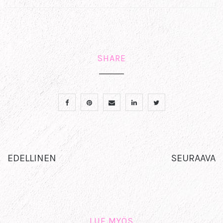
SHARE
EDELLINEN
SEURAAVA
LUE MYÖS