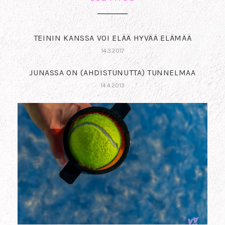
TEININ KANSSA VOI ELÄÄ HYVÄÄ ELÄMÄÄ
14.3.2017
JUNASSA ON (AHDISTUNUTTA) TUNNELMAA
14.4.2013