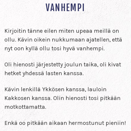
VANHEMPI
Kirjoitin tänne eilen miten upeaa meillä on
ollu. Kävin oikein nukkumaan ajatellen, että
nyt oon kyllä ollu tosi hyvä vanhempi.
Oli hienosti järjestetty joulun taika, oli kivat
hetket yhdessä lasten kanssa.
Kävin lenkillä Ykkösen kanssa, lauloin
Kakkosen kanssa. Olin hienosti tosi pitkään
motkottamatta.
Enkä oo pitkään aikaan hermostunut pieniin!