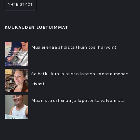
YHTEISTYÖT
KUUKAUDEN LUETUIMMAT
Mua ei enää ahdista (kuin tosi harvoin)
Se hetki, kun jokaisen lapsen kanssa menee
kivasti
Maanista urheilua ja loputonta valvomista