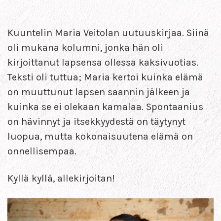
Kuuntelin Maria Veitolan uutuuskirjaa. Siinä
oli mukana kolumni, jonka hän oli
kirjoittanut lapsensa ollessa kaksivuotias.
Teksti oli tuttua; Maria kertoi kuinka elämä
on muuttunut lapsen saannin jälkeen ja
kuinka se ei olekaan kamalaa. Spontaanius
on hävinnyt ja itsekkyydestä on täytynyt
luopua, mutta kokonaisuutena elämä on
onnellisempaa.
Kyllä kyllä, allekirjoitan!