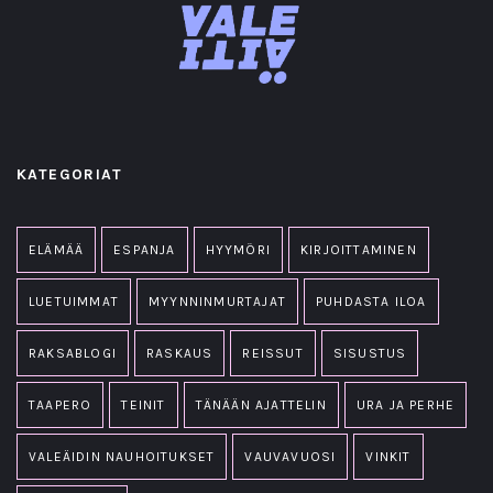
KATEGORIAT
ELÄMÄÄ
ESPANJA
HYYMÖRI
KIRJOITTAMINEN
LUETUIMMAT
MYYNNINMURTAJAT
PUHDASTA ILOA
RAKSABLOGI
RASKAUS
REISSUT
SISUSTUS
TAAPERO
TEINIT
TÄNÄÄN AJATTELIN
URA JA PERHE
VALEÄIDIN NAUHOITUKSET
VAUVAVUOSI
VINKIT