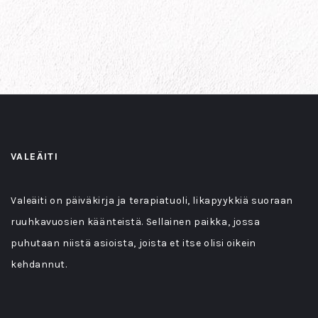
VALEÄITI
Valeäiti on päiväkirja ja terapiatuoli, likapyykkiä suoraan
ruuhkavuosien käänteistä. Sellainen paikka, jossa
puhutaan niistä asioista, joista et itse olisi oikein
kehdannut.