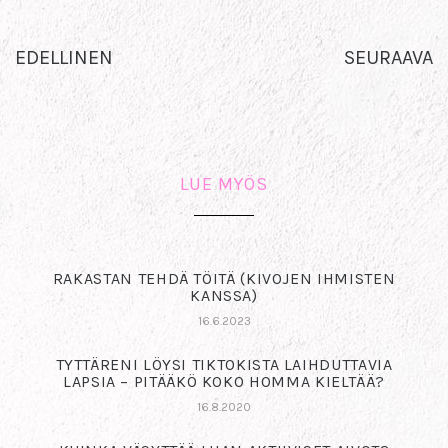
EDELLINEN
SEURAAVA
LUE MYÖS
RAKASTAN TEHDÄ TÖITÄ (KIVOJEN IHMISTEN
KANSSA)
16.6.2023
TYTTÄRENI LÖYSI TIKTOKISTA LAIHDUTTAVIA
LAPSIA – PITÄÄKÖ KOKO HOMMA KIELTÄÄ?
16.8.2020