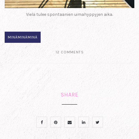
Vielä tulee spontaanien uimahyppyjen aika.
MINÄMINÄMINÄ
12 COMMENTS
SHARE