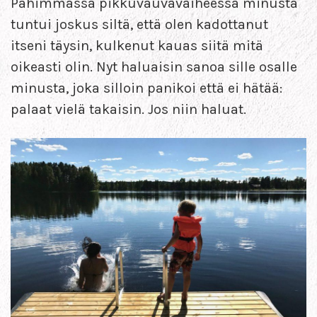
Pahimmassa pikkuvauvavaiheessa minusta
tuntui joskus siltä, että olen kadottanut
itseni täysin, kulkenut kauas siitä mitä
oikeasti olin. Nyt haluaisin sanoa sille osalle
minusta, joka silloin panikoi että ei hätää:
palaat vielä takaisin. Jos niin haluat.