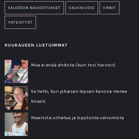
VALEÄIDIN NAUHOITUKSET
VAUVAVUOSI
VINKIT
YHTEISTYÖT
KUUKAUDEN LUETUIMMAT
Mua ei enää ahdista (kuin tosi harvoin)
Se hetki, kun jokaisen lapsen kanssa menee
kivasti
Maanista urheilua ja loputonta valvomista