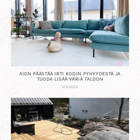
AION PÄÄSTÄÄ IRTI KODIN PYHYYDESTÄ JA
TUODA LISÄÄ VÄRIÄ TALOON
17.4.2023