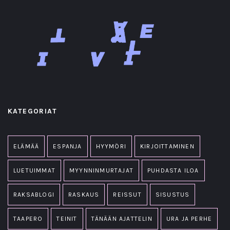
KATEGORIAT
ELÄMÄÄ
ESPANJA
HYYMÖRI
KIRJOITTAMINEN
LUETUIMMAT
MYYNNINMURTAJAT
PUHDASTA ILOA
RAKSABLOGI
RASKAUS
REISSUT
SISUSTUS
TAAPERO
TEINIT
TÄNÄÄN AJATTELIN
URA JA PERHE