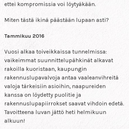
ettei kompromissia voi löytyäkään.
Miten tästä ikinä päästään lupaan asti?
Tammikuu 2016
Vuosi alkaa toiveikkaissa tunnelmissa:
vaikeimmat suunnittelupähkinät alkavat
rakoilla kuoristaan, kaupungin
rakennuslupavalvoja antaa vaaleanvihreitä
valoja tärkeisiin asioihin, naapureiden
kanssa on löydetty puolitie ja
rakennuslupapiirrokset saavat vihdoin edetä.
Tavoitteena luvan jättö heti helmikuun
alkuun!