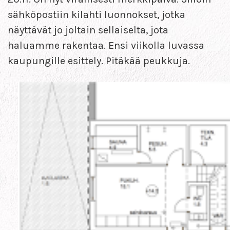
sähköpostiin kilahti luonnokset, jotka
näyttävät jo joltain sellaiselta, jota
haluamme rakentaa. Ensi viikolla luvassa
kaupungille esittely. Pitäkää peukkuja.