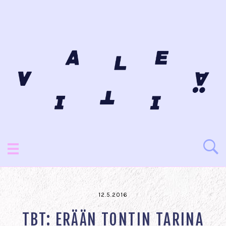
12.5.2016
TBT: ERÄÄN TONTIN TARINA