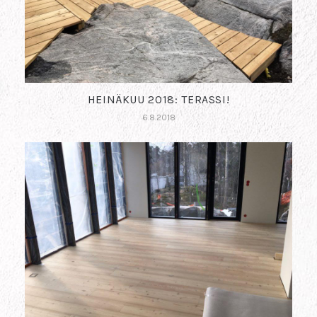
HEINÄKUU 2018: TERASSI!
6.8.2018