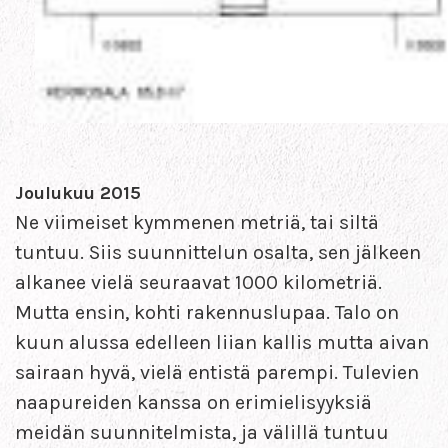
Joulukuu 2015
Ne viimeiset kymmenen metriä, tai siltä
tuntuu. Siis suunnittelun osalta, sen jälkeen
alkanee vielä seuraavat 1000 kilometriä.
Mutta ensin, kohti rakennuslupaa. Talo on
kuun alussa edelleen liian kallis mutta aivan
sairaan hyvä, vielä entistä parempi. Tulevien
naapureiden kanssa on erimielisyyksiä
meidän suunnitelmista, ja välillä tuntuu