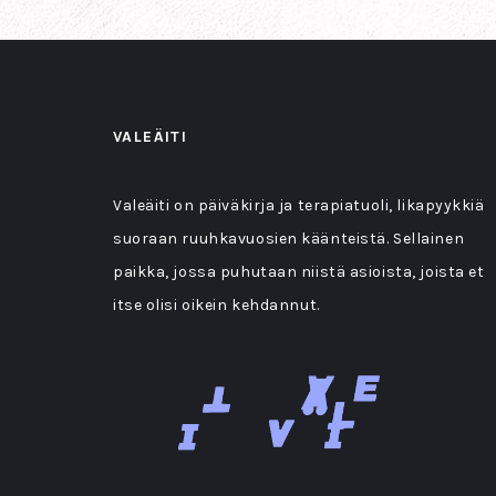
VALEÄITI
Valeäiti on päiväkirja ja terapiatuoli, likapyykkiä
suoraan ruuhkavuosien käänteistä. Sellainen
paikka, jossa puhutaan niistä asioista, joista et
itse olisi oikein kehdannut.