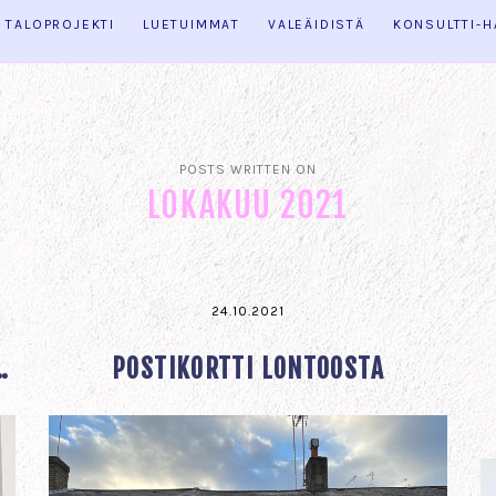
TALOPROJEKTI
LUETUIMMAT
VALEÄIDISTÄ
KONSULTTI-
POSTS WRITTEN ON
LOKAKUU 2021
24.10.2021
…
POSTIKORTTI LONTOOSTA