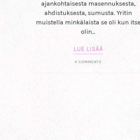
ajankohtaisesta masennuksesta,
ahdistuksesta, sumusta. Yritin
muistella minkälaista se oli kun its
olin…
LUE LISÄÄ
4 COMMENTS