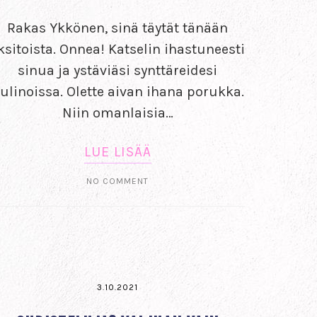
Rakas Ykkönen, sinä täytät tänään
ksitoista. Onnea! Katselin ihastuneesti
sinua ja ystäviäsi synttäreidesi
ulinoissa. Olette aivan ihana porukka.
Niin omanlaisia…
LUE LISÄÄ
NO COMMENT
3.10.2021