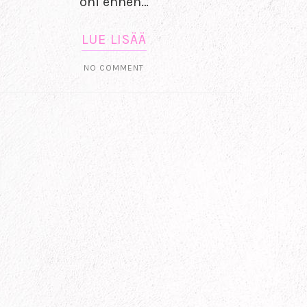
ohi ennen…
LUE LISÄÄ
NO COMMENT