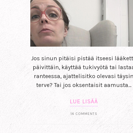
Jos sinun pitäisi pistää itseesi lääket
päivittäin, käyttää tukivyötä tai lasta
ranteessa, ajattelisitko olevasi täysi
terve? Tai jos oksentaisit aamusta…
LUE LISÄÄ
14 COMMENTS