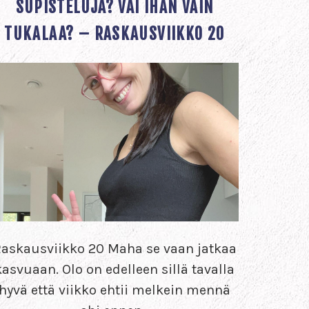
SUPISTELUJA? VAI IHAN VAIN
TUKALAA? – RASKAUSVIIKKO 20
askausviikko 20 Maha se vaan jatkaa
kasvuaan. Olo on edelleen sillä tavalla
hyvä että viikko ehtii melkein mennä