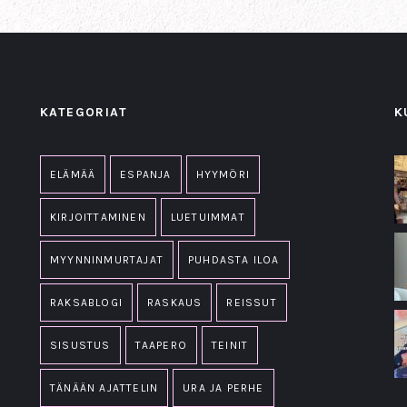
KATEGORIAT
K
ELÄMÄÄ
ESPANJA
HYYMÖRI
KIRJOITTAMINEN
LUETUIMMAT
MYYNNINMURTAJAT
PUHDASTA ILOA
RAKSABLOGI
RASKAUS
REISSUT
SISUSTUS
TAAPERO
TEINIT
TÄNÄÄN AJATTELIN
URA JA PERHE