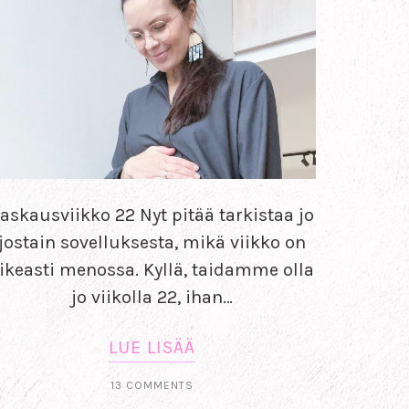
askausviikko 22 Nyt pitää tarkistaa jo
jostain sovelluksesta, mikä viikko on
ikeasti menossa. Kyllä, taidamme olla
jo viikolla 22, ihan…
LUE LISÄÄ
13 COMMENTS