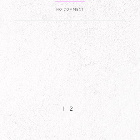
NO COMMENT
e
1
2
NEXT