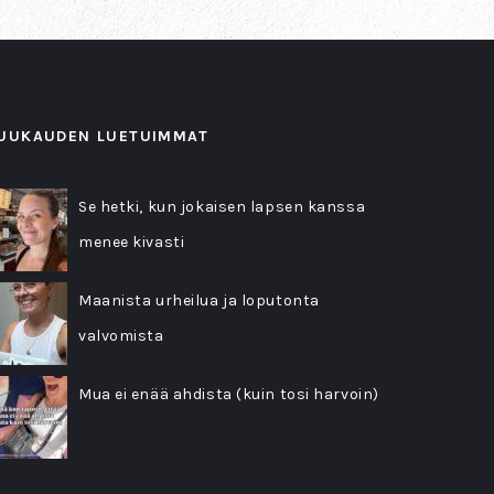
UUKAUDEN LUETUIMMAT
Se hetki, kun jokaisen lapsen kanssa
menee kivasti
Maanista urheilua ja loputonta
valvomista
Mua ei enää ahdista (kuin tosi harvoin)