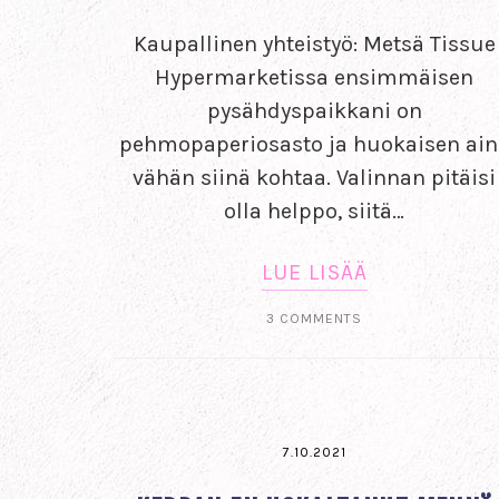
Kaupallinen yhteistyö: Metsä Tissue
Hypermarketissa ensimmäisen
pysähdyspaikkani on
pehmopaperiosasto ja huokaisen ain
vähän siinä kohtaa. Valinnan pitäisi
olla helppo, siitä…
LUE LISÄÄ
3 COMMENTS
7.10.2021