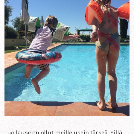
Tuo lause on ollut meille usein tärkeä. Sillä