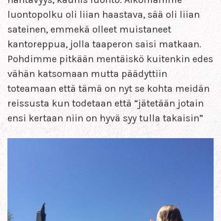
luontopolku oli liian haastava, sää oli liian
sateinen, emmekä olleet muistaneet
kantoreppua, jolla taaperon saisi matkaan.
Pohdimme pitkään mentäiskö kuitenkin edes
vähän katsomaan mutta päädyttiin
toteamaan että tämä on nyt se kohta meidän
reissusta kun todetaan että “jätetään jotain
ensi kertaan niin on hyvä syy tulla takaisin”