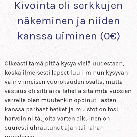
Kivointa oli serkkujen
näkeminen ja niiden
kanssa uiminen (0€)
Oikeasti tämä pitää kysyä vielä uudestaan,
koska ilmeisesti lapset luuli minun kysyvän
vain viimeisen vuorokauden osalta, mutta
vastaus oli silti aika lähellä sitä mitä vuosien
varrella olen muutenkin oppinut: lasten
kanssa parhaat hetket ja muistot on tosi
harvoin niitä, joita varten aikuinen on
suuresti uhrautunut ajan tai rahan
muodossa.