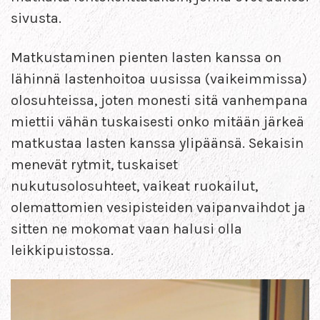
sivusta.
Matkustaminen pienten lasten kanssa on
lähinnä lastenhoitoa uusissa (vaikeimmissa)
olosuhteissa, joten monesti sitä vanhempana
miettii vähän tuskaisesti onko mitään järkeä
matkustaa lasten kanssa ylipäänsä. Sekaisin
menevät rytmit, tuskaiset
nukutusolosuhteet, vaikeat ruokailut,
olemattomien vesipisteiden vaipanvaihdot ja
sitten ne mokomat vaan halusi olla
leikkipuistossa.