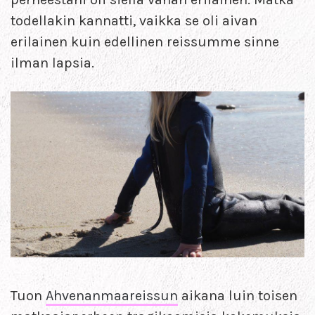
todellakin kannatti, vaikka se oli aivan
erilainen kuin edellinen reissumme sinne
ilman lapsia.
Tuon
Ahvenanmaareissun
aikana luin toisen