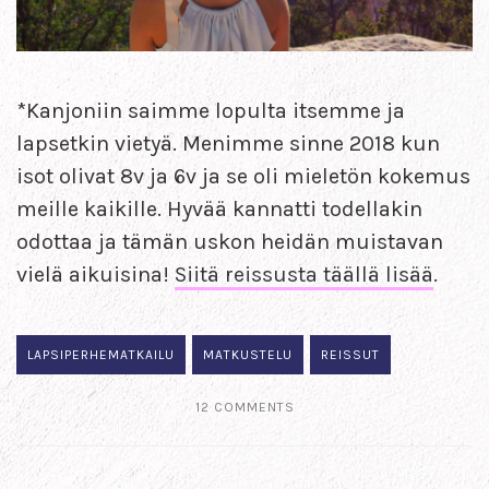
*Kanjoniin saimme lopulta itsemme ja
lapsetkin vietyä. Menimme sinne 2018 kun
isot olivat 8v ja 6v ja se oli mieletön kokemus
meille kaikille. Hyvää kannatti todellakin
odottaa ja tämän uskon heidän muistavan
vielä aikuisina!
Siitä reissusta täällä lisää
.
LAPSIPERHEMATKAILU
MATKUSTELU
REISSUT
12 COMMENTS