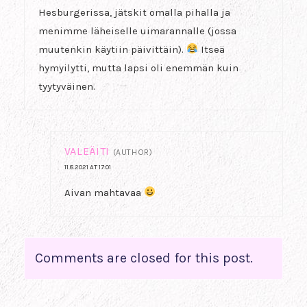
Hesburgerissa, jätskit omalla pihalla ja
menimme läheiselle uimarannalle (jossa
muutenkin käytiin päivittäin).
Itseä
hymyilytti, mutta lapsi oli enemmän kuin
tyytyväinen.
VALEÄITI
(AUTHOR)
11.8.2021 AT 17:01
Aivan mahtavaa
Comments are closed for this post.