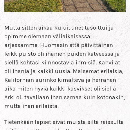
Mutta sitten aikaa kului, unet tasoittui ja
opimme olemaan väliaikaisessa
arjessamme. Huomasin että päivittäinen
leikkipuisto oli ihanien puiden katveessa ja
siellä kohtasi kiinnostavia ihmisiä. Kahvilat
oli ihania ja kaikki uusia. Maisemat erilaisia,
Kalifornian aurinko kimalteva ja herranen
aika miten hyviä kaikki kasvikset oli siellä!
Arki oli tavallaan ihan samaa kuin kotonakin,
mutta ihan erilaista.
Tietenkään lapset eivät muista siltä reissulta