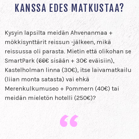
KANSSA EDES MATKUSTAA?
Kysyin lapsilta meidän Ahvenanmaa +
mökkisynttärit reissun -jälkeen, mikä
reissussa oli parasta. Mietin että olikohan se
SmartPark (66€ sisään + 30€ eväisiin),
Kastelholman linna (30€), itse laivamatkailu
(liian monta satasta) vai ehkä
Merenkulkumuseo + Pommern (40€) tai
meidän mieletön hotelli (250€)?