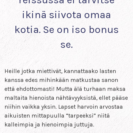
ikinä siivota omaa
kotia. Se on iso bonus
se.
Heille jotka miettivät, kannattaako lasten
kanssa edes mihinkään matkustaa sanon
että ehdottomasti! Mutta älä turhaan maksa
maltaita hienoista nähtävyyksistä, ellet pääse
niihin vaikka yksin. Lapset harvoin arvostaa
aikuisten mittapuulla “tarpeeksi” niitä
kalleimpia ja hienoimpia juttuja.