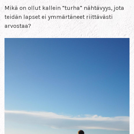
Mikä on ollut kallein “turha” nähtävyys, jota
teidän lapset ei ymmärtäneet riittävästi
arvostaa?