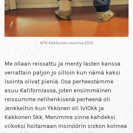
#TB Kakkonen vuonna 2013
Me ollaan reissattu ja menty lasten kanssa
verrattain paljon jo silloin kun nämä kaksi
isointa olivat pieniä. Osa perheestämme
asuu Kaliforniassa, joten ensimmäinen
reissumme nelihenkisenä perheenä oli
Jenkkeihin kun Ykkönen oli 1v10kk ja
Kakkonen 5kk. Menimme sinne kahdeksi
viikoksi hoitamaan Insinöörin siskon kolmea