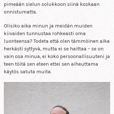
pimeään sielun solukkoon siinä koskaan
onnistumatta.
Olisiko aika minun ja meidän muiden
kiivaiden tunnustaa rohkeasti oma
luonteensa? Todeta että olen tämmöinen aika
herkästi syttyvä, mutta ei se haittaa – se on
vain osa minua, ei koko persoonallisuuteni ja
teen töitä sen eteen ettei sen aiheuttama
käytös satuta muita.