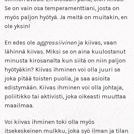
Se on vain osa temperamenttiani, josta on
myös paljon hyötyä. Ja meitä on muitakin, en
ole yksin!
En edes ole
aggressiivinen
ja kiivas, vaan
lähinnä kiivas. Miksi se on aina kuulostanut
minusta kirosanalta kun siitä on niin paljon
hyötyäkin? Kiivas ihminen voi olla juuri se
joka pitää toisten puolia, ja saa asioita
edistymään. Kiivas ihminen voi olla johtaja,
poliitikko tai aktivisti, joka oikeasti muuttaa
maailmaa.
Voi kiivas ihminen toki olla myös
itsekeskeinen mulkku, joka syö ilman ja tilan