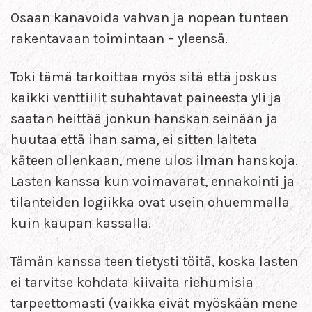
Osaan kanavoida vahvan ja nopean tunteen
rakentavaan toimintaan – yleensä.
Toki tämä tarkoittaa myös sitä että joskus
kaikki venttiilit suhahtavat paineesta yli ja
saatan heittää jonkun hanskan seinään ja
huutaa että ihan sama, ei sitten laiteta
käteen ollenkaan, mene ulos ilman hanskoja.
Lasten kanssa kun voimavarat, ennakointi ja
tilanteiden logiikka ovat usein ohuemmalla
kuin kaupan kassalla.
Tämän kanssa teen tietysti töitä, koska lasten
ei tarvitse kohdata kiivaita riehumisia
tarpeettomasti (vaikka eivät myöskään mene