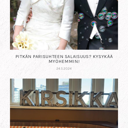
PITKÄN PARISUHTEEN SALAISUUS? KYSYKÄÄ
MYÖHEMMIN!
24.5.2024