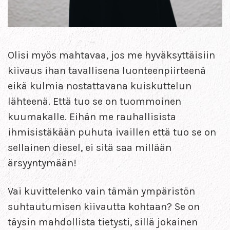
Olisi myös mahtavaa, jos me hyväksyttäisiin
kiivaus ihan tavallisena luonteenpiirteenä
eikä kulmia nostattavana kuiskuttelun
lähteenä. Että tuo se on tuommoinen
kuumakalle. Eihän me rauhallisista
ihmisistäkään puhuta ivaillen että tuo se on
sellainen diesel, ei sitä saa millään
ärsyyntymään!
Vai kuvittelenko vain tämän ympäristön
suhtautumisen kiivautta kohtaan? Se on
täysin mahdollista tietysti, sillä jokainen