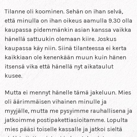
Tilanne oli koominen. Sehän on ihan selvä,
että minulla on ihan oikeus aamulla 9.30 olla
kaupassa pidemmänkin asian kanssa vaikka
hänellä sattuukin olemaan kiire. Joskus
kaupassa käy niin. Siinä tilanteessa ei kerta
kaikkiaan ole kenenkään muun kuin hänen
itsensä vika että hänellä nyt aikataulut
kusee.
Mutta ei mennyt hänelle tämä jakeluun. Mies
oli äärimmäisen vihainen minulle ja
myyjälle, mutta me pysyimme rauhallisena ja
jatkoimme postipakettiasioitamme. Lopulta
mies pääsi toiselle kassalle ja jatkoi sieltä