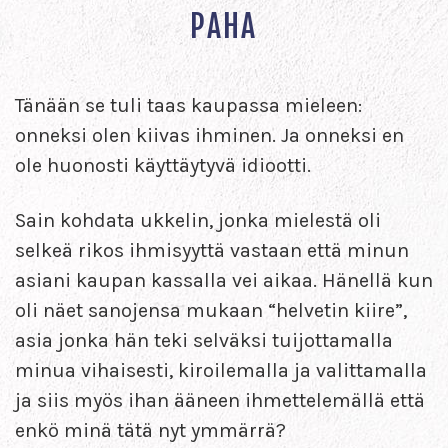
PAHA
Tänään se tuli taas kaupassa mieleen:
onneksi olen kiivas ihminen. Ja onneksi en
ole huonosti käyttäytyvä idiootti.
Sain kohdata ukkelin, jonka mielestä oli
selkeä rikos ihmisyyttä vastaan että minun
asiani kaupan kassalla vei aikaa. Hänellä kun
oli näet sanojensa mukaan “helvetin kiire”,
asia jonka hän teki selväksi tuijottamalla
minua vihaisesti, kiroilemalla ja valittamalla
ja siis myös ihan ääneen ihmettelemällä että
enkö minä tätä nyt ymmärrä?