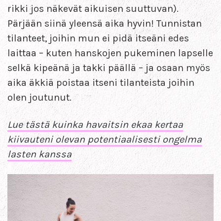
rikki jos näkevät aikuisen suuttuvan).
Pärjään siinä yleensä aika hyvin! Tunnistan
tilanteet, joihin mun ei pidä itseäni edes
laittaa – kuten hanskojen pukeminen lapselle
selkä kipeänä ja takki päällä – ja osaan myös
aika äkkiä poistaa itseni tilanteista joihin
olen joutunut.
Lue tästä kuinka havaitsin ekaa kertaa
kiivauteni olevan potentiaalisesti ongelma
lasten kanssa