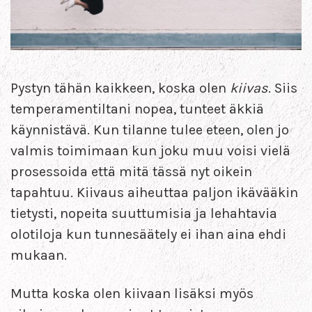
Pystyn tähän kaikkeen, koska olen
kiivas
. Siis
temperamentiltani nopea, tunteet äkkiä
käynnistävä. Kun tilanne tulee eteen, olen jo
valmis toimimaan kun joku muu voisi vielä
prosessoida että mitä tässä nyt oikein
tapahtuu. Kiivaus aiheuttaa paljon ikävääkin
tietysti, nopeita suuttumisia ja lehahtavia
olotiloja kun tunnesäätely ei ihan aina ehdi
mukaan.
Mutta koska olen kiivaan lisäksi myös