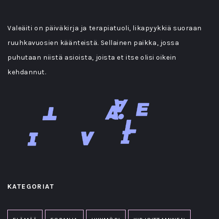
Valeäiti on päiväkirja ja terapiatuoli, likapyykkiä suoraan
ruuhkavuosien käänteistä. Sellainen paikka, jossa
puhutaan niistä asioista, joista et itse olisi oikein
kehdannut.
KATEGORIAT