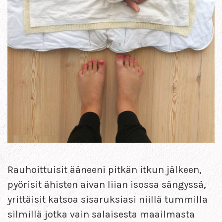
Rauhoittuisit ääneeni pitkän itkun jälkeen,
pyörisit ähisten aivan liian isossa sängyssä,
yrittäisit katsoa sisaruksiasi niillä tummilla
silmillä jotka vain salaisesta maailmasta