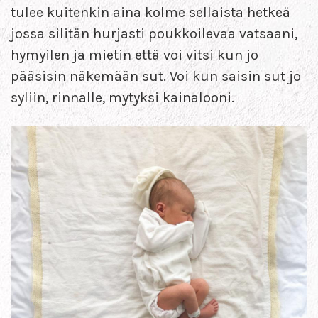
tulee kuitenkin aina kolme sellaista hetkeä
jossa silitän hurjasti poukkoilevaa vatsaani,
hymyilen ja mietin että voi vitsi kun jo
pääsisin näkemään sut. Voi kun saisin sut jo
syliin, rinnalle, mytyksi kainalooni.