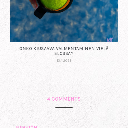
ONKO KIUSAAVA VALMENTAMINEN VIELÄ
ELOSSA?
13.4.2023
4 COMMENTS
NIMETÖN