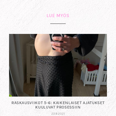
LUE MYÖS
RASKAUSVIIKOT 5-6: KAIKENLAISET AJATUKSET
KUULUVAT PROSESSIIN
23.8.2021