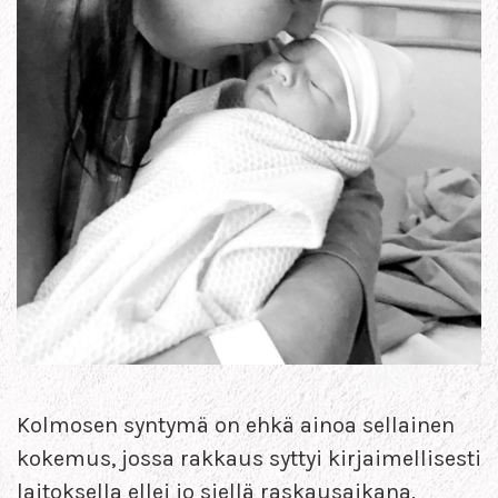
Kolmosen syntymä on ehkä ainoa sellainen
kokemus, jossa rakkaus syttyi kirjaimellisesti
laitoksella ellei jo siellä raskausaikana.