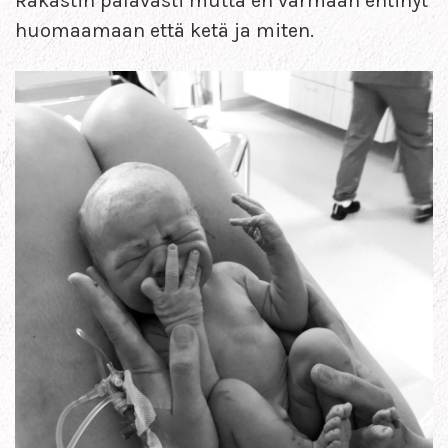
Rakastin palavasti mutta en varmaan ehtinyt
huomaamaan että ketä ja miten.