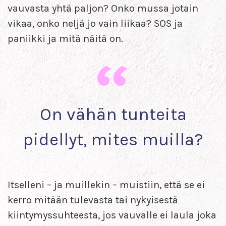
vauvasta yhtä paljon? Onko mussa jotain
vikaa, onko neljä jo vain liikaa? SOS ja
paniikki ja mitä näitä on.
On vähän tunteita
pidellyt, mites muilla?
Itselleni – ja muillekin – muistiin, että se ei
kerro mitään tulevasta tai nykyisestä
kiintymyssuhteesta, jos vauvalle ei laula joka