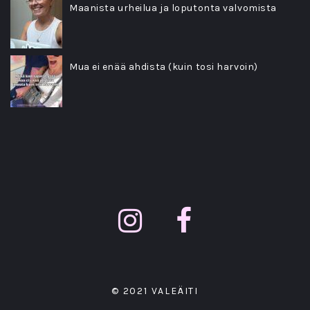
Maanista urheilua ja loputonta valvomista
Mua ei enää ahdista (kuin tosi harvoin)
© 2021 VALEÄITI