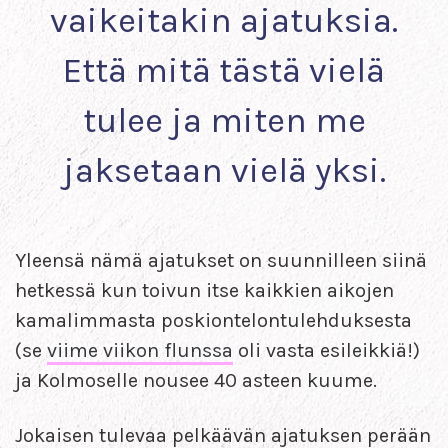
vaikeitakin ajatuksia.
Että mitä tästä vielä
tulee ja miten me
jaksetaan vielä yksi.
Yleensä nämä ajatukset on suunnilleen siinä
hetkessä kun toivun itse kaikkien aikojen
kamalimmasta poskiontelontulehduksesta
(se
viime viikon flunssa
oli vasta esileikkiä!)
ja Kolmoselle nousee 40 asteen kuume.
Jokaisen tulevaa pelkäävän ajatuksen perään