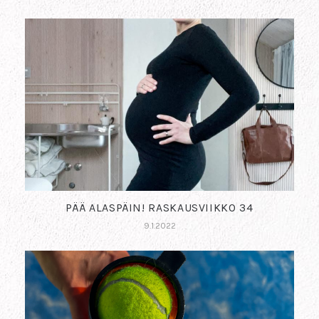
PÄÄ ALASPÄIN! RASKAUSVIIKKO 34
9.1.2022