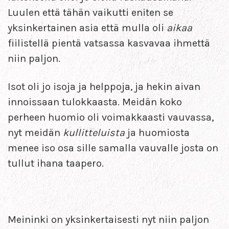
Luulen että tähän vaikutti eniten se
yksinkertainen asia että mulla oli
aikaa
fiilistellä pientä vatsassa kasvavaa ihmettä
niin paljon.
Isot oli jo isoja ja helppoja, ja hekin aivan
innoissaan tulokkaasta. Meidän koko
perheen huomio oli voimakkaasti vauvassa,
nyt meidän
kullitteluista
ja huomiosta
menee iso osa sille samalla vauvalle josta on
tullut ihana taapero.
Meininki on yksinkertaisesti nyt niin paljon