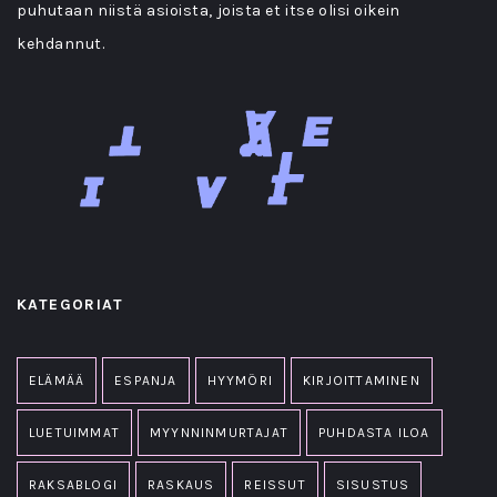
puhutaan niistä asioista, joista et itse olisi oikein
kehdannut.
KATEGORIAT
ELÄMÄÄ
ESPANJA
HYYMÖRI
KIRJOITTAMINEN
LUETUIMMAT
MYYNNINMURTAJAT
PUHDASTA ILOA
RAKSABLOGI
RASKAUS
REISSUT
SISUSTUS