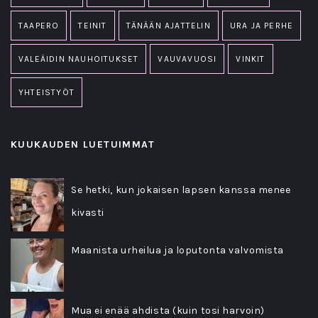
TAAPERO
TEINIT
TÄNÄÄN AJATTELIN
URA JA PERHE
VALEÄIDIN NAUHOITUKSET
VAUVAVUOSI
VINKIT
YHTEISTYÖT
KUUKAUDEN LUETUIMMAT
Se hetki, kun jokaisen lapsen kanssa menee
kivasti
Maanista urheilua ja loputonta valvomista
Mua ei enää ahdista (kuin tosi harvoin)