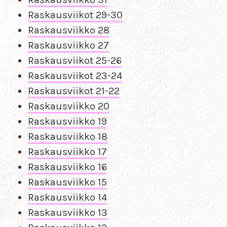
Raskausviikot 29-30
Raskausviikko
28
Raskausviikko 27
Raskausviikot 25-26
Raskausviikot 23-24
Raskausviikot 21-22
Raskausviikko 20
Raskausviikko 19
Raskausviikko 18
Raskausviikko 17
Raskausviikko 16
Raskausviikko 15
Raskausviikko 14
Raskausviikko 13