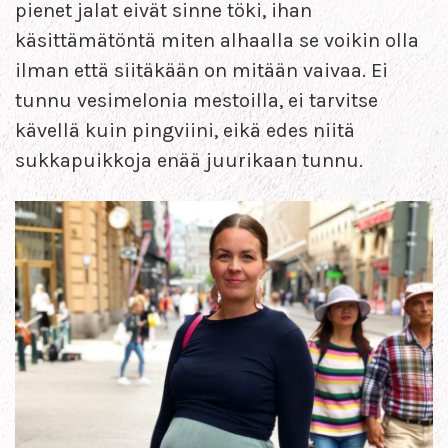
pienet jalat eivät sinne töki, ihan
käsittämätöntä miten alhaalla se voikin olla
ilman että siitäkään on mitään vaivaa. Ei
tunnu vesimelonia mestoilla, ei tarvitse
kävellä kuin pingviini, eikä edes niitä
sukkapuikkoja enää juurikaan tunnu.