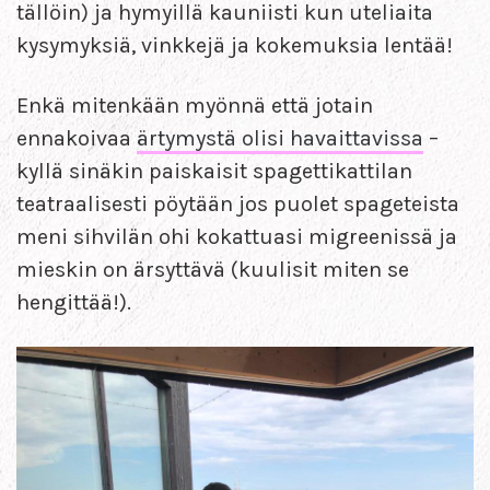
tällöin) ja hymyillä kauniisti kun uteliaita
kysymyksiä, vinkkejä ja kokemuksia lentää!
Enkä mitenkään myönnä että jotain
ennakoivaa
ärtymystä olisi havaittavissa
–
kyllä sinäkin paiskaisit spagettikattilan
teatraalisesti pöytään jos puolet spageteista
meni sihvilän ohi kokattuasi migreenissä ja
mieskin on ärsyttävä (kuulisit miten se
hengittää!).