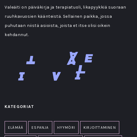
Valeäiti on päiväkirja ja terapiatuoli, likapyykkiä suoraan
ruuhkavuosien käänteistä. Sellainen paikka, jossa
puhutaan niistä asioista, joista et itse olisi oikein
kehdannut.
KATEGORIAT
ELÄMÄÄ
ESPANJA
HYYMÖRI
KIRJOITTAMINEN