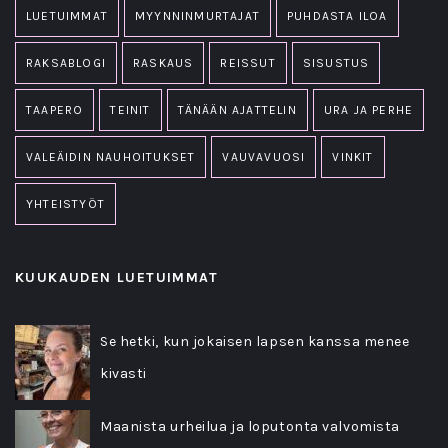
LUETUIMMAT
MYYNNINMURTAJAT
PUHDASTA ILOA
RAKSABLOGI
RASKAUS
REISSUT
SISUSTUS
TAAPERO
TEINIT
TÄNÄÄN AJATTELIN
URA JA PERHE
VALEÄIDIN NAUHOITUKSET
VAUVAVUOSI
VINKIT
YHTEISTYÖT
KUUKAUDEN LUETUIMMAT
Se hetki, kun jokaisen lapsen kanssa menee
kivasti
Maanista urheilua ja loputonta valvomista