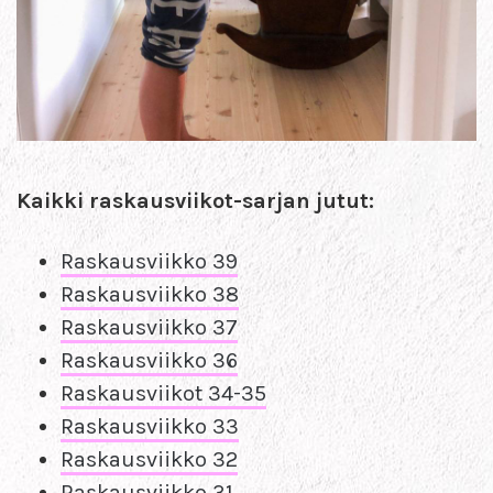
Kaikki raskausviikot-sarjan jutut:
Raskausviikko 39
Raskausviikko 38
Raskausviikko 37
Raskausviikko 36
Raskausviikot 34-35
Raskausviikko 33
Raskausviikko 32
Raskausviikko 31