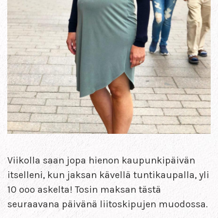
Viikolla saan jopa hienon kaupunkipäivän
itselleni, kun jaksan kävellä tuntikaupalla, yli
10 ooo askelta! Tosin maksan tästä
seuraavana päivänä liitoskipujen muodossa.