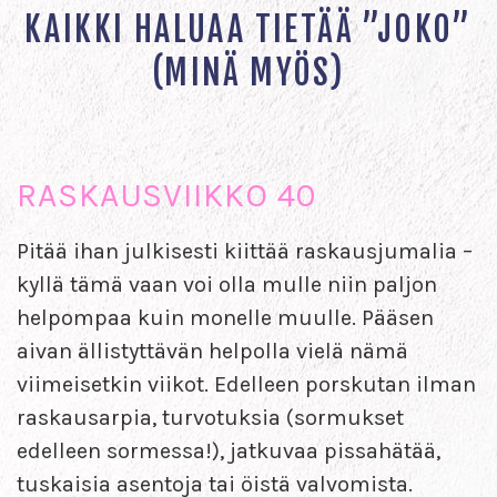
KAIKKI HALUAA TIETÄÄ ”JOKO”
(MINÄ MYÖS)
RASKAUSVIIKKO 40
Pitää ihan julkisesti kiittää raskausjumalia –
kyllä tämä vaan voi olla mulle niin paljon
helpompaa kuin monelle muulle. Pääsen
aivan ällistyttävän helpolla vielä nämä
viimeisetkin viikot. Edelleen porskutan ilman
raskausarpia, turvotuksia (sormukset
edelleen sormessa!), jatkuvaa pissahätää,
tuskaisia asentoja tai öistä valvomista.