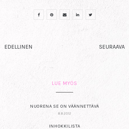
EDELLINEN
SEURAAVA
LUE MYÖS
NUORENA SE ON VÄÄNNETTÄVÄ
8.8.2012
INHOKKILISTA