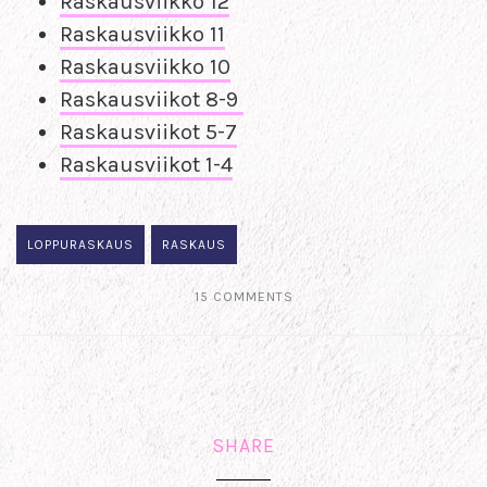
Raskausviikko 12
Raskausviikko 11
Raskausviikko 10
Raskausviikot 8-9
Raskausviikot 5-7
Raskausviikot 1-4
LOPPURASKAUS
RASKAUS
15 COMMENTS
SHARE