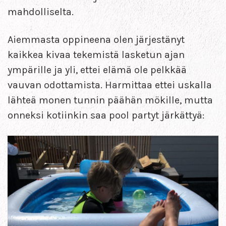
mahdolliselta.
Aiemmasta oppineena olen järjestänyt
kaikkea kivaa tekemistä lasketun ajan
ympärille ja yli, ettei elämä ole pelkkää
vauvan odottamista. Harmittaa ettei uskalla
lähteä monen tunnin päähän mökille, mutta
onneksi kotiinkin saa pool partyt järkättyä: