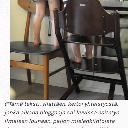
(*Tämä teksti, yllättäen, kertoi yhteistyöstä,
jonka aikana bloggaaja sai kuvissa esitetyn
ilmaisen lounaan, paljon mielenkiintoista