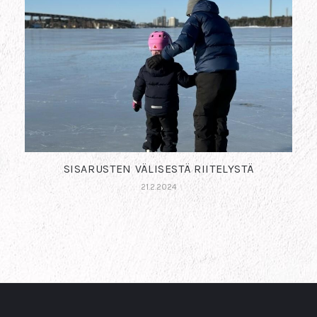
SISARUSTEN VÄLISESTÄ RIITELYSTÄ
21.2.2024