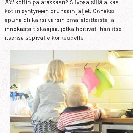
äiti
kotiin palatessaan? Siivoaa sillä aikaa
kotiin syntyneen brunssin jäljet. Onneksi
apuna oli kaksi varsin oma-aloitteista ja
innokasta tiskaajaa, jotka hoitivat ihan itse
itsensä sopivalle korkeudelle.