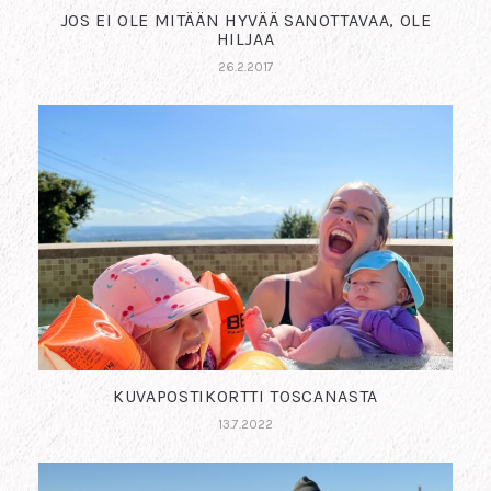
JOS EI OLE MITÄÄN HYVÄÄ SANOTTAVAA, OLE
HILJAA
26.2.2017
KUVAPOSTIKORTTI TOSCANASTA
13.7.2022