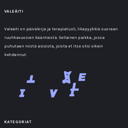
VALEÄITI
Valeäiti on päiväkirja ja terapiatuoli, likapyykkiä suoraan
ruuhkavuosien käänteistä. Sellainen paikka, jossa
puhutaan niistä asioista, joista et itse olisi oikein
kehdannut.
KATEGORIAT