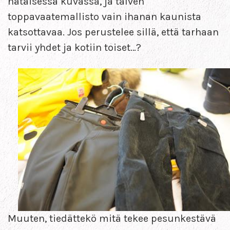
hätäisessä kuvassa, ja talven
toppavaatemallisto vain ihanan kaunista
katsottavaa. Jos perustelee sillä, että tarhaan
tarvii yhdet ja kotiin toiset…?
Muuten, tiedättekö mitä tekee pesunkestävä