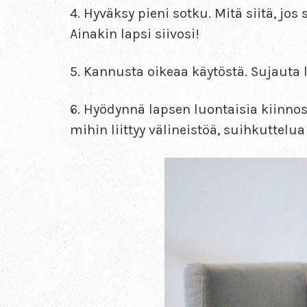
4. Hyväksy pieni sotku. Mitä siitä, jos
Ainakin lapsi siivosi!
5. Kannusta oikeaa käytöstä. Sujaut
6. Hyödynnä lapsen luontaisia kiinnos
mihin liittyy välineistöä, suihkuttelua