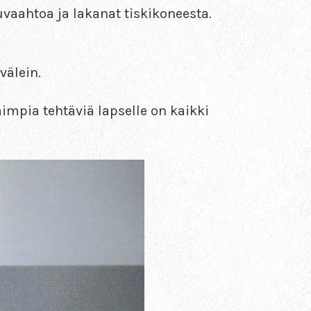
puvaahtoa ja lakanat tiskikoneesta.
välein.
impia tehtäviä lapselle on kaikki