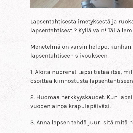
Lapsentahtisesta imetyksestä ja ruoka
lapsentahtisesti? Kyllä vain! Tällä l
Menetelmä on varsin helppo, kunhan
lapsentahtiseen siivoukseen.
1. Aloita nuorena! Lapsi tietää itse, 
osoittaa kiinnostusta lapsentahtiseen
2. Huomaa herkkyyskaudet. Kun laps
vuoden ainoa krapulapäiväsi.
3. Anna lapsen tehdä juuri sitä mitä h