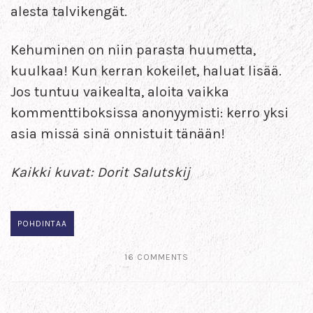
alesta talvikengät.
Kehuminen on niin parasta huumetta,
kuulkaa! Kun kerran kokeilet, haluat lisää.
Jos tuntuu vaikealta, aloita vaikka
kommenttiboksissa anonyymisti: kerro yksi
asia missä sinä onnistuit tänään!
Kaikki kuvat: Dorit Salutskij
POHDINTAA
16 COMMENTS