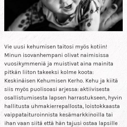
Vie uusi kehumisen taitosi myös kotiin!
Minun isovanhempani olivat naimisissa
vuosikymmeniä ja muistivat aina mainita
pitkän liiton takeeksi kolme koota:
Keskinäisen Kehumisen Kerho. Kehu ja kiitä
siis myös puolisoasi arjessa: aktiivisesta
osallistumisesta lapsen harrastukseen, hyvin
hallitusta uhmakierrepallosta, loistokkaasta
vaippataituroinnista kesämarkkinoilla tai
ihan vaan siitä että hän tajusi ostaa lapsille