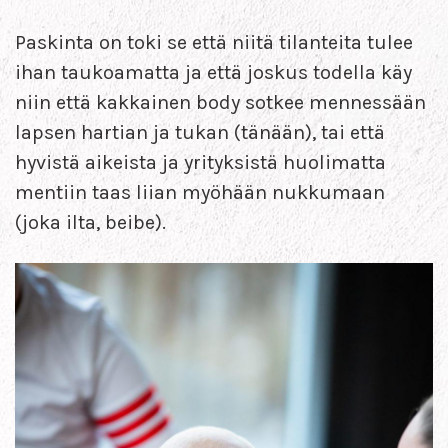
Paskinta on toki se että niitä tilanteita tulee
ihan taukoamatta ja että joskus todella käy
niin että kakkainen body sotkee mennessään
lapsen hartian ja tukan (tänään), tai että
hyvistä aikeista ja yrityksistä huolimatta
mentiin taas liian myöhään nukkumaan
(joka ilta, beibe).