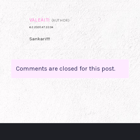
VALEÄITI
(AUTHOR)
6.2.2020 AT 22:04
Sankari!!!!
Comments are closed for this post.