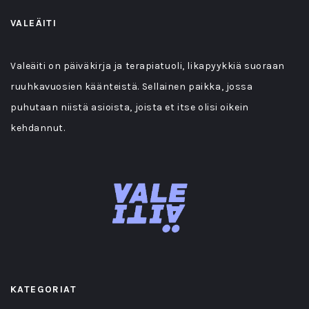
VALEÄITI
Valeäiti on päiväkirja ja terapiatuoli, likapyykkiä suoraan
ruuhkavuosien käänteistä. Sellainen paikka, jossa
puhutaan niistä asioista, joista et itse olisi oikein
kehdannut.
KATEGORIAT