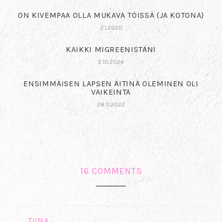
ON KIVEMPAA OLLA MUKAVA TÖISSÄ (JA KOTONA)
2.1.2020
KAIKKI MIGREENISTÄNI
2.10.2024
ENSIMMÄISEN LAPSEN ÄITINÄ OLEMINEN OLI
VAIKEINTA
28.11.2022
16 COMMENTS
TIINA