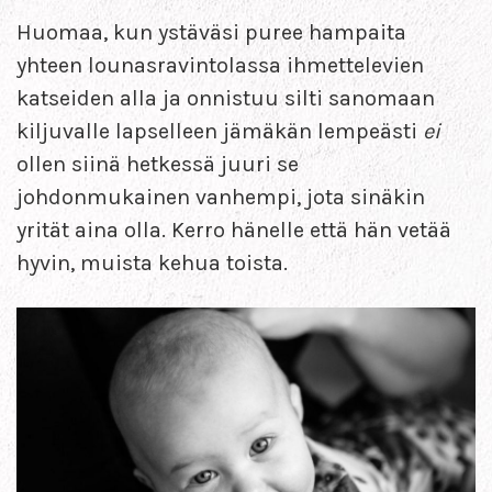
Huomaa, kun ystäväsi puree hampaita
yhteen lounasravintolassa ihmettelevien
katseiden alla ja onnistuu silti sanomaan
kiljuvalle lapselleen jämäkän lempeästi
ei
ollen siinä hetkessä juuri se
johdonmukainen vanhempi, jota sinäkin
yrität aina olla. Kerro hänelle että hän vetää
hyvin, muista kehua toista.