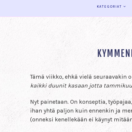
KATEGORIAT
KYMMENE
Tämä viikko, ehkä vielä seuraavakin 
kaikki duunit kasaan jotta tammikuu
Nyt painetaan. On konseptia, työpajaa
ihan yhtä paljon kuin ennenkin ja mene
(onneksi kenellekään ei käynyt mitä