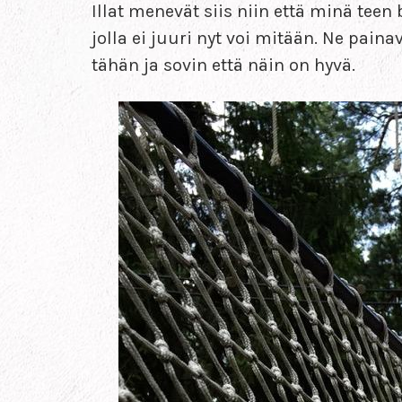
Illat menevät siis niin että minä teen 
jolla ei juuri nyt voi mitään. Ne paina
tähän ja sovin että näin on hyvä.