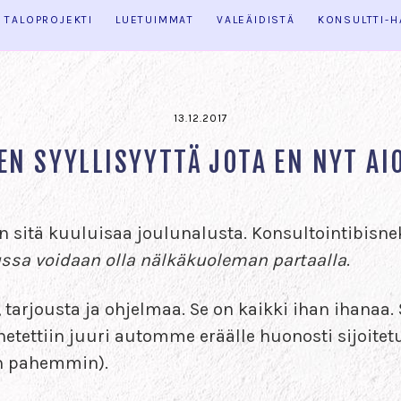
TALOPROJEKTI
LUETUIMMAT
VALEÄIDISTÄ
KONSULTTI-
13.12.2017
N SYYLLISYYTTÄ JOTA EN NYT AI
on sitä kuuluisaa joulunalusta. Konsultointibis
ssa voidaan olla nälkäkuoleman partaalla
.
, tarjousta ja ohjelmaa. Se on kaikki ihan ihanaa
tettiin juuri automme eräälle huonosti sijoitetulle
än pahemmin).